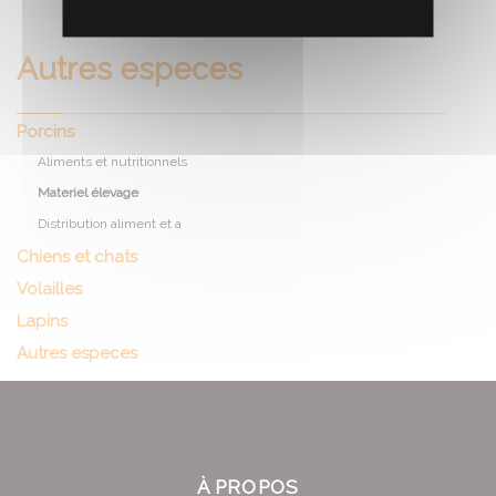
Autres especes
Porcins
Aliments et nutritionnels
Materiel élevage
Distribution aliment et a
Chiens et chats
Volailles
Lapins
Autres especes
À PROPOS