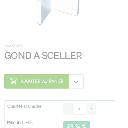
0402501
GOND A SCELLER
AJOUTER AU PANIER
Quantité souhaitée
Prix unit. H.T.
23.31 €