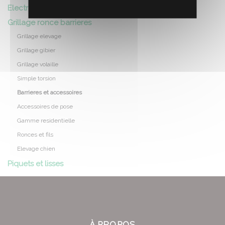
Electricite
Grillage ronce barrieres
Grillage elevage
Grillage gibier
Grillage volaille
Simple torsion
Barrieres et accessoires
Accessoires de pose
Gamme residentielle
Ronces et fils
Elevage chien
Piquets et lisses
À PROPOS