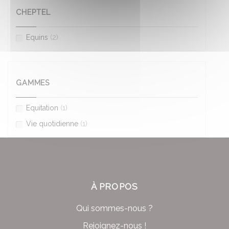
CHEPTEL
Equins
(2)
GAMMES
Equitation
(1)
Vie quotidienne
(1)
À PROPOS
Qui sommes-nous ?
Rejoignez-nous !