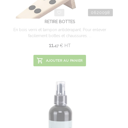
0620098
RETIRE BOTTES
En bois verni et tampon antidérapant. Pour enlever
facilement bottes et chaussures. ...
11.
€
HT
47
AJOUTER AU PANIER