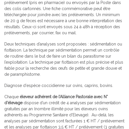
prélèvement (pris en pharmacie) ou envoyés par la Poste dans
des colis cartonnés. Une fiche commémorative peut être
téléchargée pour joindre avec les prélèvements. Un minimum
de 20 g de fèces est nécessaire à une bonne interprétation des
résultats. Ceux-ci sont envoyés sous 24 à 48h à réception des
prélèvements, par courrier, fax ou mail.
Deux techniques d’analyses sont proposées : sédimentation ou
flottaison. La technique par sédimentation permet un contrôle
de routine dans le but de faire un bilan du parasitisme sur
l’exploitation. La technique par flottaison est plus précise et plus
fiable pour la recherche des œufs de petite et grande douve et
de paramphistome.
Diagnose d'espèce coccidienne sur ovins, caprins, bovins.
Chaque
éleveur adhérent
de l’Alliance Pastorale avec N°
d'élevage
dispose d’un crédit de 4 analyses par sédimentation
gratuites par an (nombre illimité pour les éleveurs ovins
adhérents au Programme Sanitaire d’Elevage). Au-delà, les
analyses par sédimentation sont facturées 1 € HT / prélèvement
et les analyses par flottaison 3,5 € HT / prélèvement (3 gratuites