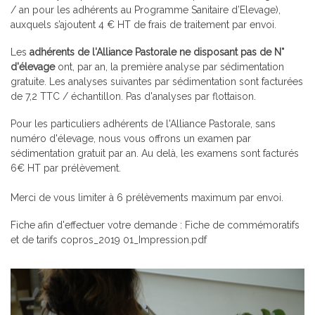
/ an pour les adhérents au Programme Sanitaire d’Elevage),
auxquels s’ajoutent 4 € HT de frais de traitement par envoi.
Les
adhérents de l'Alliance Pastorale ne disposant pas de N°
d'élevage
ont, par an, la première analyse par sédimentation
gratuite. Les analyses suivantes par sédimentation sont facturées
de 7,2 TTC / échantillon. Pas d'analyses par flottaison.
Pour les particuliers adhérents de l'Alliance Pastorale, sans
numéro d'élevage, nous vous offrons un examen par
sédimentation gratuit par an. Au delà, les examens sont facturés
6€ HT par prélèvement.
Merci de vous limiter à 6 prélèvements maximum par envoi.
Fiche afin d'effectuer votre demande :
Fiche de commémoratifs
et de tarifs copros_2019 01_Impression.pdf