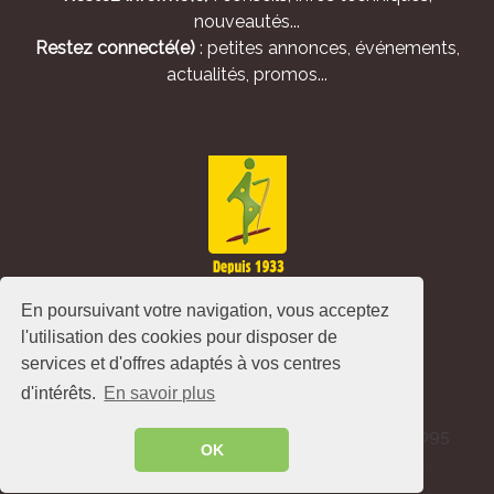
nouveautés...
Restez connecté(e)
: petites annonces, événements,
actualités, promos...
En poursuivant votre navigation, vous acceptez
l'utilisation des cookies pour disposer de
services et d'offres adaptés à vos centres
d'intérêts.
En savoir plus
Alliance Pastorale - Avenue de l'Europe - CS 80095
OK
-86502 Montmorillon Cedex - France ©
2026
.