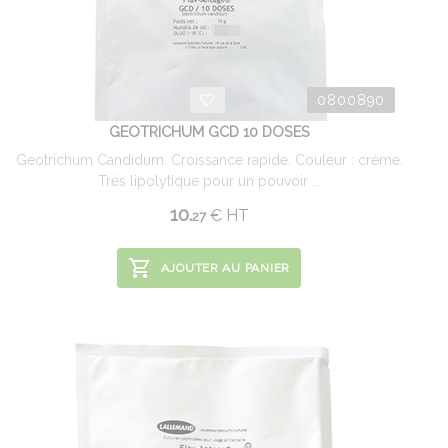
0800890
GEOTRICHUM GCD 10 DOSES
Geotrichum Candidum. Croissance rapide. Couleur : crème.
Très lipolytique pour un pouvoir ...
10.
€
HT
27
AJOUTER AU PANIER