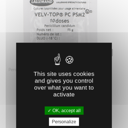
0800895
PENICILLIUM PSM2 10 DOSES
Penicillium Candidum. Action précoce, forte et durable.
This site uses cookies
Peut être utilisé seul ou ...
and gives you control
7.
€
HT
82
over what you want to
activate
AJOUTER AU PANIER
OK, accept all
Personalize