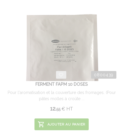
0800439
FERMENT FAPM 10 DOSES
Pour l'aromatisation et la couverture des fromages. (Pour
pâtes molles à croûte ...
12.
€
HT
55
AJOUTER AU PANIER