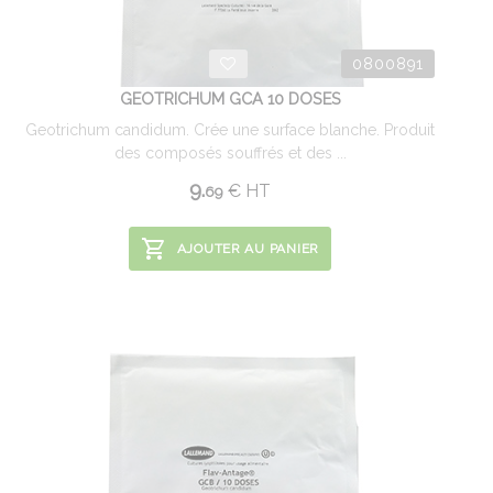
0800891
GEOTRICHUM GCA 10 DOSES
Geotrichum candidum. Crée une surface blanche. Produit
des composés souffrés et des ...
9.
€
HT
69
AJOUTER AU PANIER