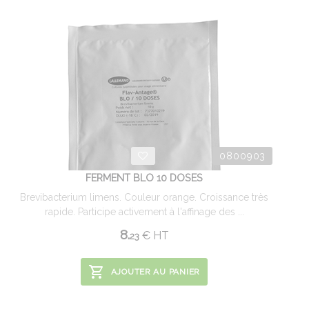
0800903
FERMENT BLO 10 DOSES
Brevibacterium limens. Couleur orange. Croissance très
rapide. Participe activement à l'affinage des ...
8.
€
HT
23
AJOUTER AU PANIER