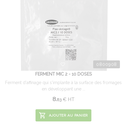
0800908
FERMENT MIC 2 - 10 DOSES
Ferment d'affinage qui s'implante à la surface des fromages
en développant une ...
8.
€
HT
83
AJOUTER AU PANIER