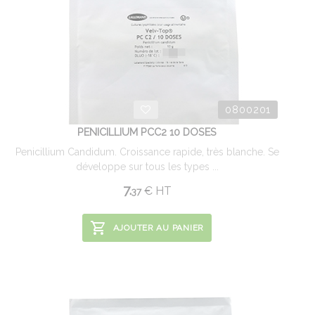
0800201
PENICILLIUM PCC2 10 DOSES
Penicillium Candidum. Croissance rapide, très blanche. Se
développe sur tous les types ...
7.
€
HT
37
AJOUTER AU PANIER