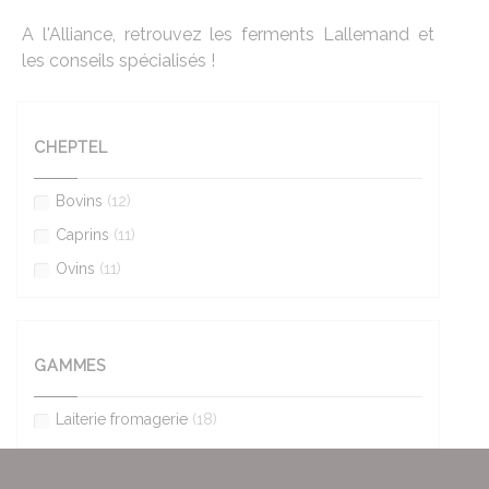
A l'Alliance, retrouvez les ferments Lallemand et
les conseils spécialisés !
CHEPTEL
Bovins
(12)
Caprins
(11)
Ovins
(11)
GAMMES
Laiterie fromagerie
(18)