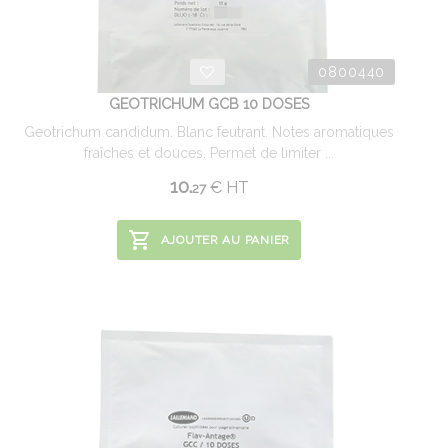
0800440
GEOTRICHUM GCB 10 DOSES
Geotrichum candidum. Blanc feutrant. Notes aromatiques
fraîches et douces. Permet de limiter ...
10.
€
HT
27
AJOUTER AU PANIER