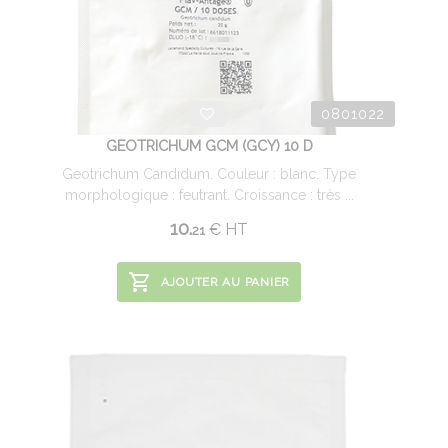
0801022
GEOTRICHUM GCM (GCY) 10 D
Geotrichum Candidum. Couleur : blanc. Type
morphologique : feutrant. Croissance : très ...
10.
€
HT
21
AJOUTER AU PANIER