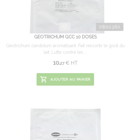
0800360
GEOTRICHUM GCC 10 DOSES
Géotrichum candidum aromatisant. Fait ressortir le goût du
lait. Lutte contre les ...
10.
€
HT
27
AJOUTER AU PANIER