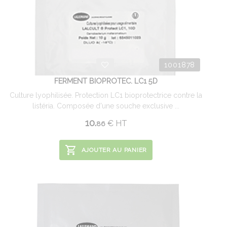
1001878
FERMENT BIOPROTEC. LC1 5D
Culture lyophilisée. Protection LC1 bioprotectrice contre la
listéria. Composée d'une souche exclusive ...
10.
€
HT
86
AJOUTER AU PANIER