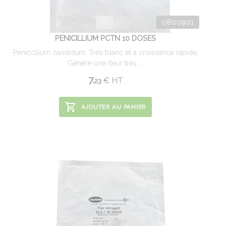
0800901
PENICILLIUM PCTN 10 DOSES
Peniccilium candidum. Très blanc et à croissance rapide.
Génère une fleur très ...
7.
€
HT
23
AJOUTER AU PANIER