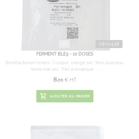
0800438
FERMENT BLE3 - 10 DOSES
Brevibacterium limens. Couleur: orange sec. Non poisseux,
terne mat sec. Très aromatique. ...
8.
€
HT
68
AJOUTER AU PANIER