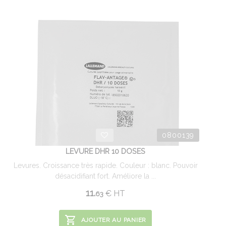
0800139
LEVURE DHR 10 DOSES
Levures. Croissance très rapide. Couleur : blanc. Pouvoir
désacidifiant fort. Améliore la ...
11.
€
HT
63
AJOUTER AU PANIER