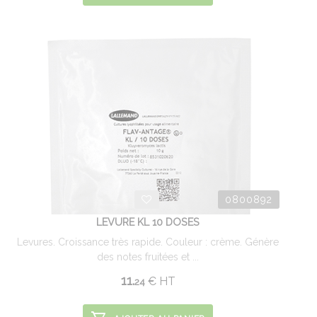
0800892
LEVURE KL 10 DOSES
Levures. Croissance très rapide. Couleur : crème. Génère
des notes fruitées et ...
11.
€
HT
24