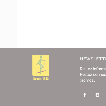
NEWSLETT
Restez Informé
Restez connec
promos...