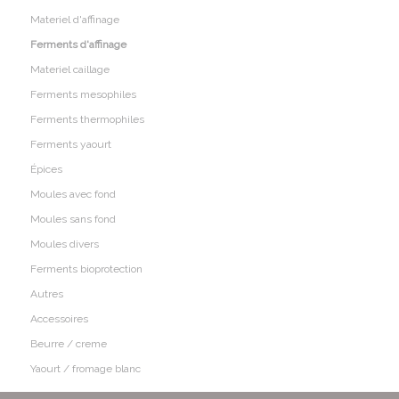
Materiel d'affinage
Ferments d'affinage
Materiel caillage
Ferments mesophiles
Ferments thermophiles
Ferments yaourt
Épices
Moules avec fond
Moules sans fond
Moules divers
Ferments bioprotection
Autres
Accessoires
Beurre / creme
Yaourt / fromage blanc