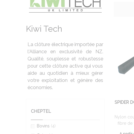
Kiwi Tech
La clôture électrique importée par
l'Alliance en exclusivité de NZ.
Qualité, souplesse et robustesse
pour cette clôture active qui vous
aide au quotidien à mieux gérer
votre exploitation et génère des
économies.
SPIDER 
CHEPTEL
Nylon cou
fibre de 
Bovins
(4)
A partir