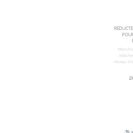
RÉDUCTE
POUR
Mancho
relâche
réseau d'
2