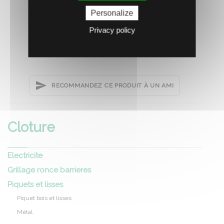
Personalize
Privacy policy
RECOMMANDEZ CE PRODUIT À UN AMI
Cloture
Electricite
Grillage ronce barrieres
Piquets et lisses
Piquet bois et lisses
Métal