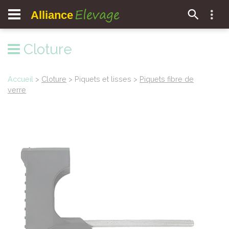
Elevage
Alliance
Cloture
Accueil
>
Cloture
> Piquets et lisses >
Piquets fibre de
verre