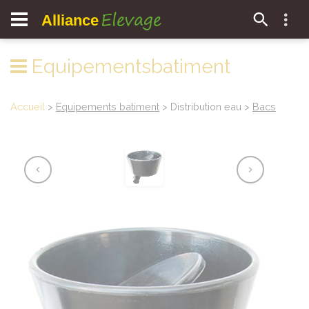
Elevage
Alliance
Equipementsbatiment
Accueil
>
Equipements batiment
> Distribution eau >
Bacs