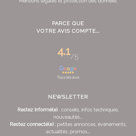
Mentions légales et protection des données
PARCE QUE
VOTRE AVIS COMPTE...
4.1
/5
Tous les avis
NEWSLETTER
Restez Informé(e)
: conseils, infos techniques,
nouveautés...
Restez connecté(e)
: petites annonces, événements,
actualités, promos...