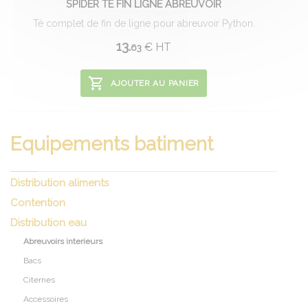
SPIDER TE FIN LIGNE ABREUVOIR
Té complet de fin de ligne pour abreuvoir Python.
13.
€
HT
63
AJOUTER AU PANIER
Equipements batiment
Distribution aliments
Contention
Distribution eau
Abreuvoirs interieurs
Bacs
Citernes
Accessoires