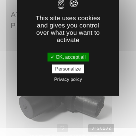
AVEC CE PRODUIT
This site uses cookies
PENSEZ AUSSI À...
and gives you control
over what you want to
activate
OK, accept all
Personalize
Privacy policy
0420202