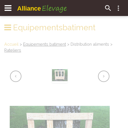
Elevage
Alliance
Equipementsbatiment
Accueil
>
Equipements batiment
> Distribution aliments >
Rateliers