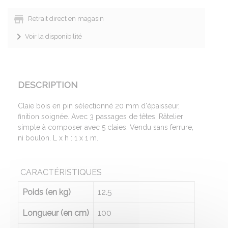
Retrait direct en magasin
Voir la disponibilité
DESCRIPTION
Claie bois en pin sélectionné 20 mm d'épaisseur,
finition soignée. Avec 3 passages de têtes. Râtelier
simple à composer avec 5 claies. Vendu sans ferrure,
ni boulon. L x h : 1 x 1 m.
CARACTÉRISTIQUES
Poids (en kg)
12.5
Longueur (en cm)
100