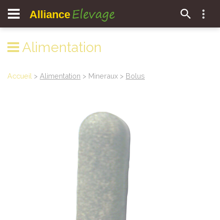
Elevage
Alliance
Alimentation
Accueil
>
Alimentation
> Mineraux >
Bolus