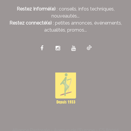
Restez Informé(e)
: conseils, infos techniques,
nouveautés...
Restez connecté(e)
: petites annonces, événements,
actualités, promos...
Alliance Pastorale - Avenue de l'Europe - CS 80095