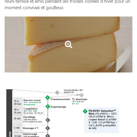
réuni famille et amis pendant les froides soirées d’hiver pour un
moment convivial et goutteux.