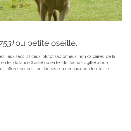
753)
ou petite oseille.
s lieux secs, siliceux, plutôt sablonneux, non calcaires, de la
en fer de lance (hasté) ou en fer de flèche (sagitté) à bord
es inflorescences sont lâches et à rameaux non feuillés, et