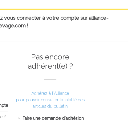
uillez vous connecter à votre compte sur alliance-
evage.com !
Pas encore
adhérent(e) ?
Adhérez à l'Alliance
pour pouvoir consulter la totalité des
mpte
articles du bulletin
e ?
Faire une demande d'adhésion