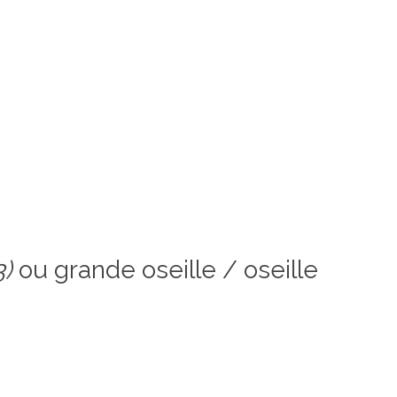
3)
ou grande oseille / oseille