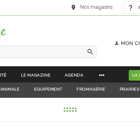
Nos magasins
B
e
MON C
ITÉ
LE MAGAZINE
AGENDA
LA
 ANIMALE
EQUIPEMENT
FROMAGERIE
PRAIRIES