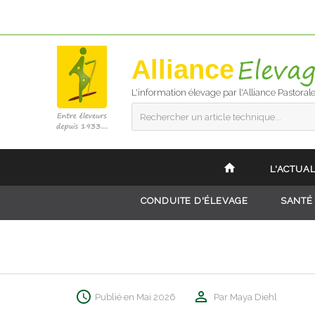
Alliance
L'information élevage par l'Alliance Pastoral
Rechercher un article technique...
L'ACTUAL
CONDUITE D'ÉLEVAGE
SANTÉ
Publié en Mai 2026
Par Maya Diehl