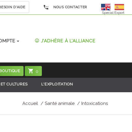
ESOIN D'AIDE
NOUS CONTACTER
Special Export
OMPTE
J'ADHÈRE À L'ALLIANCE
 BOUTIQUE
0
 ET CULTURES
L'EXPLOITATION
Accueil
Santé animale
Intoxications