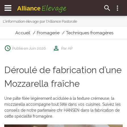
Elevage
Alliance
L'information élevage par l'Alliance Pastorale
Accueil
Fromagerie
Techniques fromagères
Publié en Juin 2026
Par AP
Déroulé de fabrication d’une
Mozzarella fraîche
Une pâte filée légèrement acidulée à la texture crémeuse, la
mozzarella accompagne tout l’été dans vos cuisines. Suivez les
conseils de notre partenaire chr HANSEN dans la fabrication de
cette spécialité fromagère.