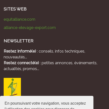
SITES WEB
equitalliance.com
alliance-elevage-export.com
NEWSLETTER
Restez Informé(e)
: conseils, infos techniques,
nouveautés...
Restez connecté(e)
: petites annonces, événements,
actualités, promos...
En poursuivant votre navigation, vous acceptez