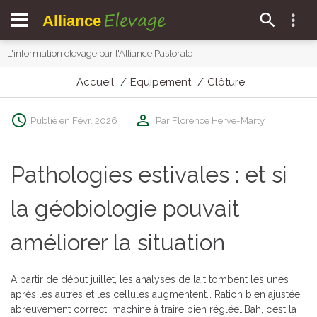
Elevage
Alliance
L'information élevage par l'Alliance Pastorale
Accueil
Equipement
Clôture
Publié en Févr. 2026
Par Florence Hervé-Marty
Pathologies estivales : et si
la géobiologie pouvait
améliorer la situation
A partir de début juillet, les analyses de lait tombent les unes
après les autres et les cellules augmentent… Ration bien ajustée,
abreuvement correct, machine à traire bien réglée…Bah, c’est la