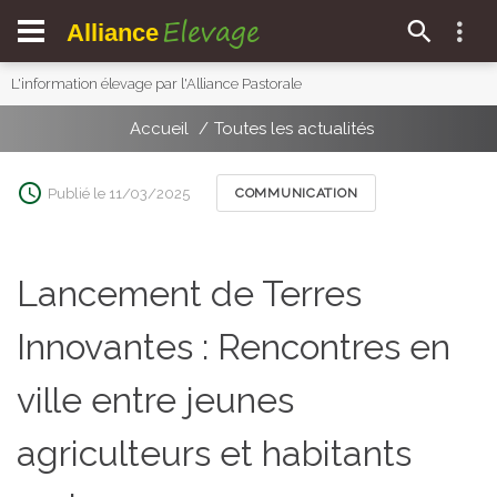
Elevage
Alliance
L'information élevage par l'Alliance Pastorale
Accueil
Toutes les actualités
Publié le 11/03/2025
COMMUNICATION
Lancement de Terres
Innovantes : Rencontres en
ville entre jeunes
agriculteurs et habitants