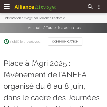
Elevage
Alliance
L'information élevage par l'Alliance Pastorale
Accueil
Toutes les actualités
Publié le 05/06/2025
COMMUNICATION
Place à l’Agri 2025 :
l’évènement de l’ANEFA
organisé du 6 au 8 juin,
dans le cadre des Journées