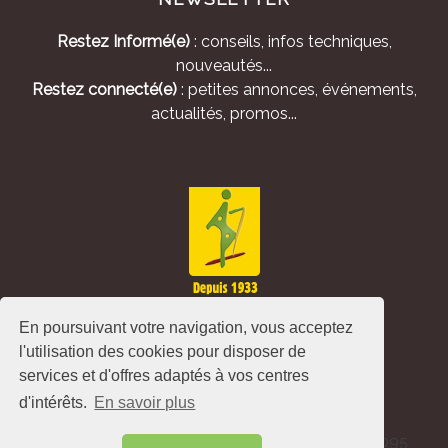
Restez Informé(e)
: conseils, infos techniques,
nouveautés...
Restez connecté(e)
: petites annonces, événements,
actualités, promos...
En poursuivant votre navigation, vous acceptez
l'utilisation des cookies pour disposer de
services et d'offres adaptés à vos centres
d'intérêts.
En savoir plus
Alliance Pastorale - Avenue de l'Europe - CS 80095