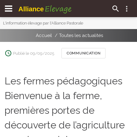
Elevage
Alliance
L'information élevage par l'Alliance Pastorale
Accueil
Toutes les actualités
Publié le 09/09/2025
COMMUNICATION
Les fermes pédagogiques
Bienvenue à la ferme,
premières portes de
découverte de l’agriculture