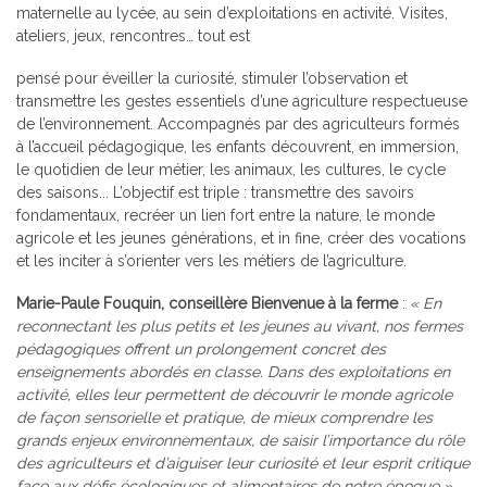
maternelle au lycée, au sein d’exploitations en activité. Visites,
ateliers, jeux, rencontres… tout est
pensé pour éveiller la curiosité, stimuler l’observation et
transmettre les gestes essentiels d’une agriculture respectueuse
de l’environnement. Accompagnés par des agriculteurs formés
à l’accueil pédagogique, les enfants découvrent, en immersion,
le quotidien de leur métier, les animaux, les cultures, le cycle
des saisons... L’objectif est triple : transmettre des savoirs
fondamentaux, recréer un lien fort entre la nature, le monde
agricole et les jeunes générations, et in fine, créer des vocations
et les inciter à s’orienter vers les métiers de l’agriculture.
Marie-Paule Fouquin, conseillère Bienvenue à la ferme
:
« En
reconnectant les plus petits et les jeunes au vivant, nos fermes
pédagogiques offrent un prolongement concret des
enseignements abordés en classe. Dans des exploitations en
activité, elles leur permettent de découvrir le monde agricole
de façon sensorielle et pratique, de mieux comprendre les
grands enjeux environnementaux, de saisir l’importance du rôle
des agriculteurs et d’aiguiser leur curiosité et leur esprit critique
face aux défis écologiques et alimentaires de notre époque »
.