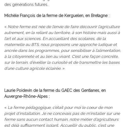
des générations futures.
Michèle François de la ferme de Kerguelen, en Bretagne
:
«
Notre ferme est née de l’envie de faire découvrir l’agriculture
autrement, en la reliant au territoire, à son histoire mais aussi à
l’art et aux sciences. En accueillant des scolaires, de la
maternelle au BTS, nous proposons une approche ludique et
ancrée dans les programmes, pour sensibiliser à l’alimentation,
à la citoyenneté et au lien au vivant. C’est une façon concrète,
sur le terrain, d’éveiller la curiosité et de transmettre les bases
d’une culture agricole éclairée.
»
Laurie Poidevin de la ferme du GAEC des Gentianes, en
Auvergne-Rhône-Alpes :
«
La ferme pédagogique, c’était pour moi le coeur de mon
projet d’installation. Je ne concevais pas de m’installer sur une
ferme sans aucun contact humain, notre métier d’agriculteurs
est déjà suffisamment isolant. Accueillir du public, c’est une