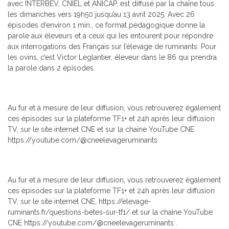
avec INTERBEV, CNIEL et ANICAP, est diffusé par la chaîne tous
les dimanches vers 19h50 jusqu’au 13 avril 2025. Avec 26
épisodes d’environ 1 min., ce format pédagogique donne la
parole aux éleveurs et à ceux qui les entourent pour répondre
aux interrogations des Français sur l’élevage de ruminants. Pour
les ovins, c’est Victor Leglantier, éleveur dans le 86 qui prendra
la parole dans 2 épisodes.
Au fur et à mesure de leur diffusion, vous retrouverez également
ces épisodes sur la plateforme TF1+ et 24h après leur diffusion
TV, sur le site internet CNE et sur la chaine YouTube CNE
https://youtube.com/@cneelevageruminants
Au fur et à mesure de leur diffusion, vous retrouverez également
ces épisodes sur la plateforme TF1+ et 24h après leur diffusion
TV, sur le site internet CNE,
https://elevage-
ruminants.fr/questions-betes-sur-tf1
/ et sur la chaine YouTube
CNE
https://youtube.com/@cneelevageruminants
.