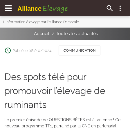
Elevage
Alliance
L'information élevage par l'Alliance Pastorale
Accueil
Toutes les actualités
Publié le 08/10/2024
COMMUNICATION
Des spots télé pour
promouvoir l’élevage de
ruminants
Le premier épisode de QUESTIONS BÊTES est à l’antenne ! Ce
nouveau programme TF1, parrainé par la CNE en partenariat