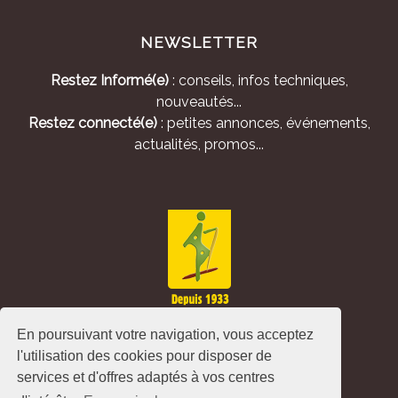
NEWSLETTER
Restez Informé(e)
: conseils, infos techniques,
nouveautés...
Restez connecté(e)
: petites annonces, événements,
actualités, promos...
En poursuivant votre navigation, vous acceptez
l'utilisation des cookies pour disposer de
services et d'offres adaptés à vos centres