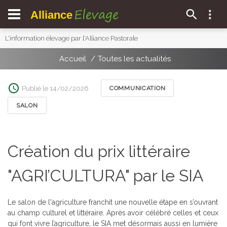
Elevage
Alliance
L'information élevage par l'Alliance Pastorale
Accueil
Toutes les actualités
Publié le 14/02/2026
COMMUNICATION
SALON
Création du prix littéraire
"AGRI’CULTURA" par le SIA
Le salon de l'agriculture franchit une nouvelle étape en s’ouvrant
au champ culturel et littéraire. Après avoir célébré celles et ceux
qui font vivre l’agriculture, le SIA met désormais aussi en lumière