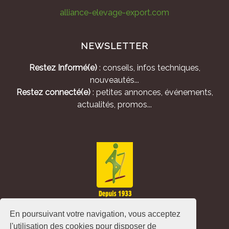
alliance-elevage-export.com
NEWSLETTER
Restez Informé(e)
: conseils, infos techniques,
nouveautés...
Restez connecté(e)
: petites annonces, événements,
actualités, promos...
En poursuivant votre navigation, vous acceptez
l'utilisation des cookies pour disposer de