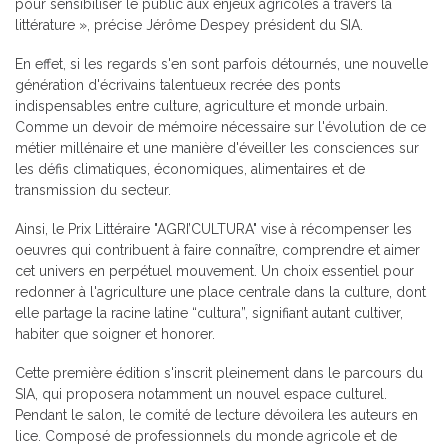
pour sensibiliser le public aux enjeux agricoles à travers la
littérature », précise Jérôme Despey président du SIA.
En effet, si les regards s'en sont parfois détournés, une nouvelle
génération d'écrivains talentueux recrée des ponts
indispensables entre culture, agriculture et monde urbain.
Comme un devoir de mémoire nécessaire sur l'évolution de ce
métier millénaire et une manière d'éveiller les consciences sur
les défis climatiques, économiques, alimentaires et de
transmission du secteur.
Ainsi, le Prix Littéraire "AGRI’CULTURA" vise à récompenser les
oeuvres qui contribuent à faire connaître, comprendre et aimer
cet univers en perpétuel mouvement. Un choix essentiel pour
redonner à l'agriculture une place centrale dans la culture, dont
elle partage la racine latine “cultura”, signifiant autant cultiver,
habiter que soigner et honorer.
Cette première édition s'inscrit pleinement dans le parcours du
SIA, qui proposera notamment un nouvel espace culturel.
Pendant le salon, le comité de lecture dévoilera les auteurs en
lice. Composé de professionnels du monde agricole et de