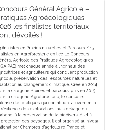
oncours Général Agricole –
ratiques Agroécologiques
026 les finalistes territoriaux
ont dévoilés !
 finalistes en Prairies naturelles et Parcours / 15
inalistes en Agroforesterie en lice Le Concours
énéral Agricole des Pratiques Agroécologiques
CGA PAE) met chaque année à l’honneur des
ricultrices et agriculteurs qui concilient production
gricole, préservation des ressources naturelles et
daptation au changement climatique. Créé en 2014
our la catégorie Prairies et parcours, puis en 2019
our la catégorie Agroforesterie, le concours
alorise des pratiques qui contribuent activement à
a résilience des exploitations, au stockage du
rbone, à la préservation de la biodiversité, et à
a protection des paysages. Il est organisé au niveau
ational par Chambres d’agriculture France et