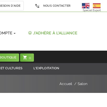
ESOIN D'AIDE
NOUS CONTACTER
Special Export
OMPTE
J'ADHÈRE À L'ALLIANCE
 BOUTIQUE
0
 ET CULTURES
L'EXPLOITATION
Accueil
Salon