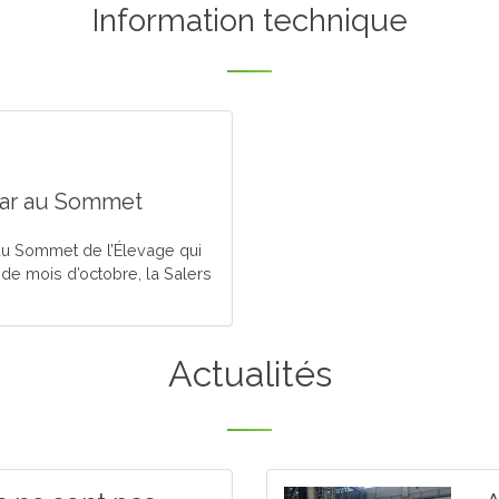
Information technique
star au Sommet
e du Sommet de l’Élevage qui
e mois d’octobre, la Salers
Actualités