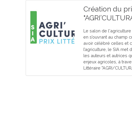
Création du prix
"AGRI’CULTURA"
Le salon de l'agriculture
en s’ouvrant au champ cul
avoir célébré celles et c
l’agriculture, le SIA met
les auteurs et autrices q
enjeux agricoles, à trave
Littéraire "AGRI/CULTURA