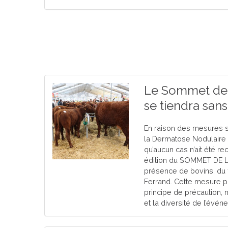
Le Sommet de 
se tiendra san
En raison des mesures sa
la Dermatose Nodulaire 
qu’aucun cas n’ait été r
édition du SOMMET DE L
présence de bovins, du 
Ferrand. Cette mesure p
principe de précaution, 
et la diversité de l’évén