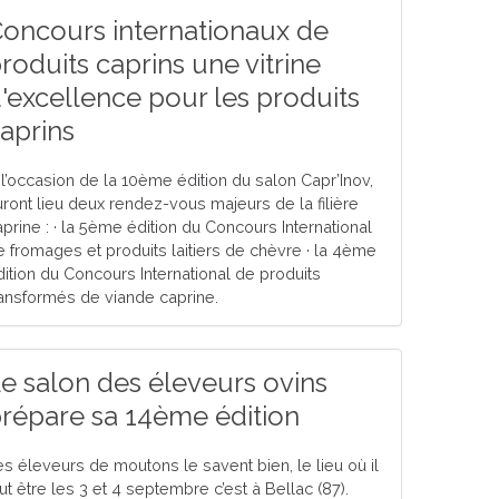
oncours internationaux de
roduits caprins une vitrine
'excellence pour les produits
aprins
 l’occasion de la 10ème édition du salon Capr’Inov,
uront lieu deux rendez-vous majeurs de la filière
aprine : · la 5ème édition du Concours International
e fromages et produits laitiers de chèvre · la 4ème
dition du Concours International de produits
ransformés de viande caprine.
e salon des éleveurs ovins
répare sa 14ème édition
es éleveurs de moutons le savent bien, le lieu où il
ut être les 3 et 4 septembre c’est à Bellac (87).