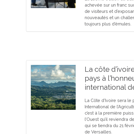
achevée sur un franc s
de visiteurs et d’expos
nouveautés et un challen
toujours plus d’émules.
La côte d’ivoir
pays à l’honne
international d
La Côte d’Ivoire sera le
International de l’Agricu
c’est à la première puis
l’Ouest qu’il reviendra d
qui se tiendra du 21 févr
de Versailles.