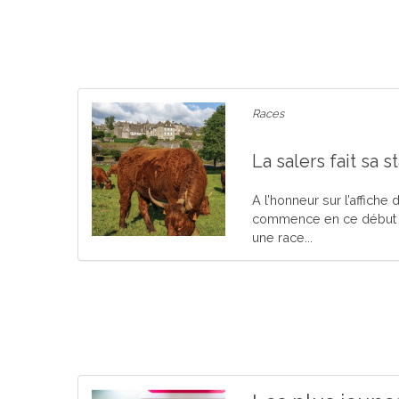
Races
La salers fait sa 
A l’honneur sur l’affich
commence en ce début d
une race...