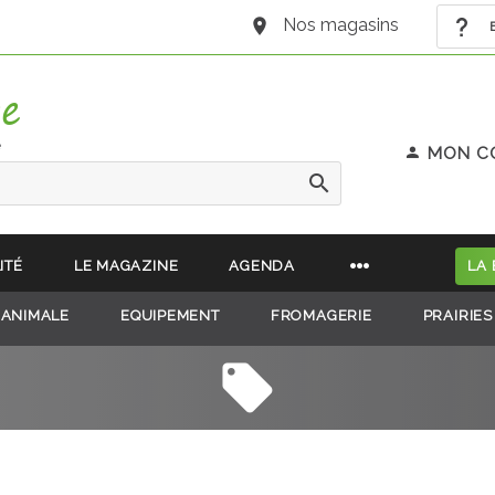
Nos magasins
B
e
MON C
ITÉ
LE MAGAZINE
AGENDA
LA
 ANIMALE
EQUIPEMENT
FROMAGERIE
PRAIRIES