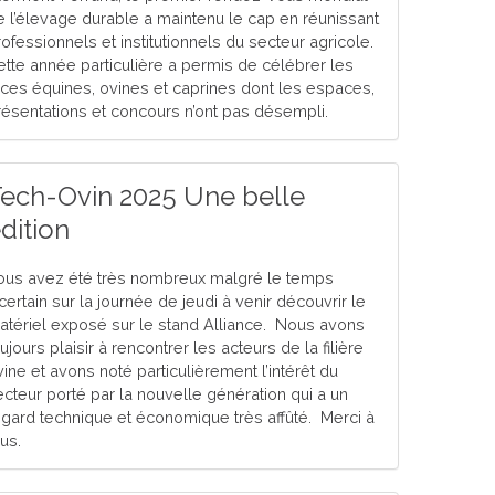
e l’élevage durable a maintenu le cap en réunissant
ofessionnels et institutionnels du secteur agricole.
ette année particulière a permis de célébrer les
aces équines, ovines et caprines dont les espaces,
résentations et concours n’ont pas désempli.
ech-Ovin 2025 Une belle
dition
ous avez été très nombreux malgré le temps
certain sur la journée de jeudi à venir découvrir le
atériel exposé sur le stand Alliance. Nous avons
ujours plaisir à rencontrer les acteurs de la filière
vine et avons noté particulièrement l’intérêt du
ecteur porté par la nouvelle génération qui a un
egard technique et économique très affûté. Merci à
us.