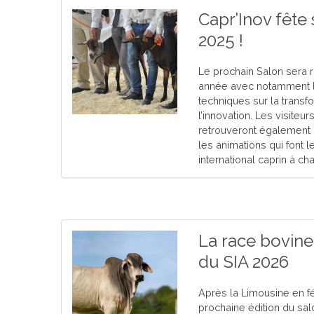
Capr’Inov fête 
2025 !
Le prochain Salon sera 
année avec notamment l
techniques sur la transf
l’innovation. Les visiteur
retrouveront également 
les animations qui font 
international caprin à ch
La race bovin
du SIA 2026
Après la Limousine en fév
prochaine édition du sal