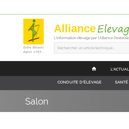
Alliance
L'information élevage par l'Alliance Pastoral
Rechercher un article technique...
L'ACTUAL
CONDUITE D'ÉLEVAGE
SANTÉ
Salon