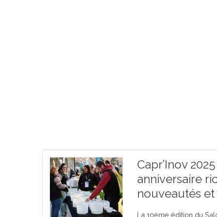
Capr’Inov 2025
anniversaire ri
nouveautés et 
La 10ème édition du Salon