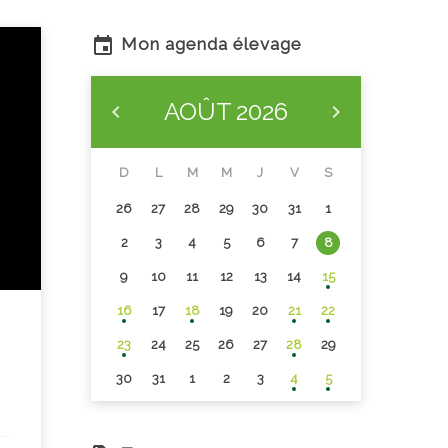
Mon agenda élevage
AOÛT
2026
D
L
M
M
J
V
S
26
27
28
29
30
31
1
2
3
4
5
6
7
8
9
10
11
12
13
14
15
16
17
18
19
20
21
22
23
24
25
26
27
28
29
30
31
1
2
3
4
5