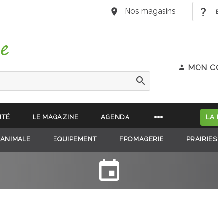
Nos magasins
B
e
MON C
ITÉ
LE MAGAZINE
AGENDA
LA
 ANIMALE
EQUIPEMENT
FROMAGERIE
PRAIRIES