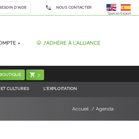
ESOIN D'AIDE
NOUS CONTACTER
Special Export
OMPTE
J'ADHÈRE À L'ALLIANCE
 BOUTIQUE
0
 ET CULTURES
L'EXPLOITATION
Accueil
Agenda