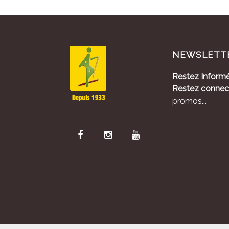
NEWSLETT
Restez Informé
Restez connec
promos...