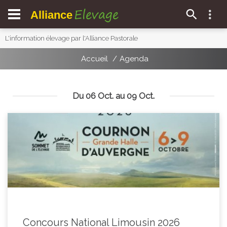
Elevage
Alliance
L'information élevage par l'Alliance Pastorale
Accueil
Agenda
Du 06 Oct. au 09 Oct.
Concours National Limousin 2026