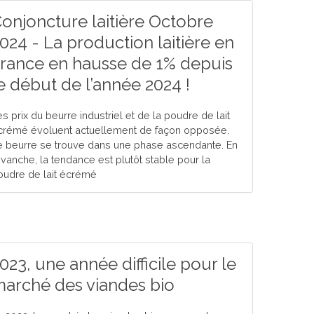
onjoncture laitière Octobre
024 - La production laitière en
rance en hausse de 1% depuis
e début de l’année 2024 !
s prix du beurre industriel et de la poudre de lait
crémé évoluent actuellement de façon opposée.
e beurre se trouve dans une phase ascendante. En
evanche, la tendance est plutôt stable pour la
oudre de lait écrémé
023, une année difficile pour le
arché des viandes bio