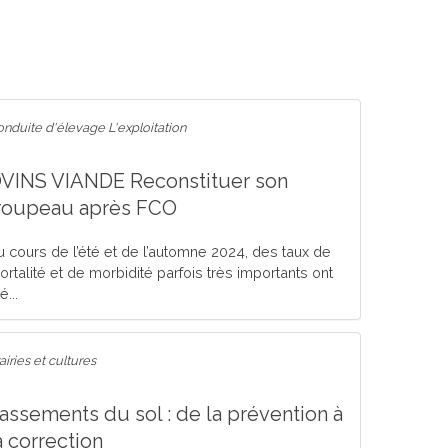
nduite d'élevage L'exploitation
VINS VIANDE Reconstituer son
roupeau après FCO
u cours de l’été et de l’automne 2024, des taux de
ortalité et de morbidité parfois très importants ont
é...
airies et cultures
assements du sol : de la prévention à
a correction