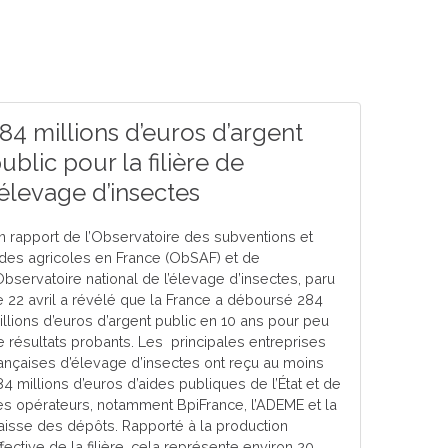
84 millions d’euros d’argent
ublic pour la filière de
’élevage d’insectes
n rapport de l’Observatoire des subventions et
ides agricoles en France (ObSAF) et de
’Observatoire national de l’élevage d’insectes, paru
e 22 avril a révélé que la France a déboursé 284
illions d’euros d’argent public en 10 ans pour peu
e résultats probants. Les principales entreprises
rançaises d’élevage d’insectes ont reçu au moins
84 millions d’euros d’aides publiques de l’État et de
es opérateurs, notamment BpiFrance, l’ADEME et la
aisse des dépôts. Rapporté à la production
fective de la filière, cela représente environ 20