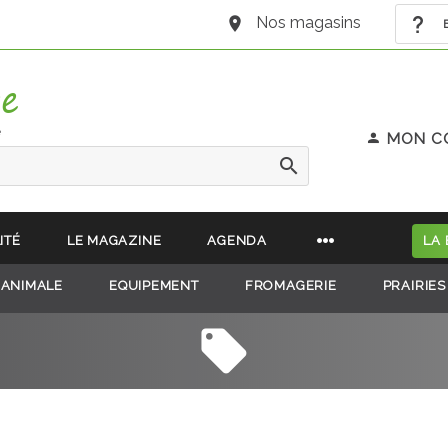
Nos magasins
B
e
MON C
ITÉ
LE MAGAZINE
AGENDA
LA
 ANIMALE
EQUIPEMENT
FROMAGERIE
PRAIRIES