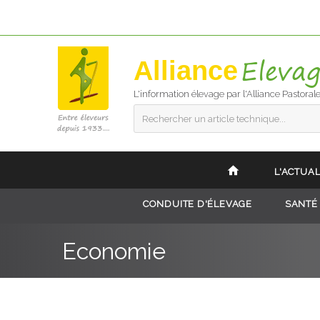
Alliance
L'information élevage par l'Alliance Pastoral
Rechercher un article technique...
L'ACTUAL
CONDUITE D'ÉLEVAGE
SANTÉ
Economie