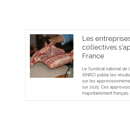
Les entreprise
collectives s’
France
Le Syndicat national de l
(SNRC) publie les résul
sur les approvisionnem
sur 2025. Ces approvisi
majoritairement françai