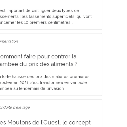
l est important de distinguer deux types de
assements : les tassements superficiels, qui vont
oncerner les 10 premiers centimètres...
imentation
omment faire pour contrer la
lambée du prix des aliments ?
a forte hausse des prix des matières premières,
ébutée en 2021, s’est transformée en véritable
lambée au lendemain de l’invasion...
onduite d'élevage
es Moutons de l’Ouest, le concept