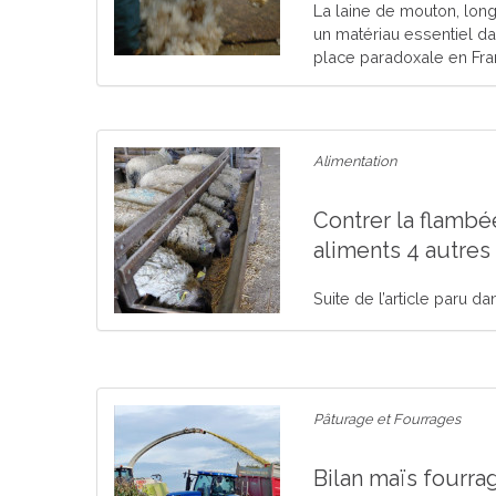
La laine de mouton, l
un matériau essentiel da
place paradoxale en Fran
Alimentation
Contrer la flambé
aliments 4 autres 
Suite de l’article paru d
Pâturage et Fourrages
Bilan maïs fourra