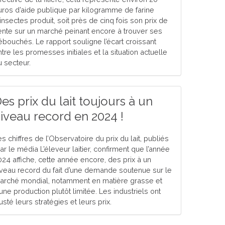
uros d’aide publique par kilogramme de farine
insectes produit, soit près de cinq fois son prix de
ente sur un marché peinant encore à trouver ses
ébouchés. Le rapport souligne l’écart croissant
tre les promesses initiales et la situation actuelle
u secteur.
es prix du lait toujours à un
iveau record en 2024 !
s chiffres de l’Observatoire du prix du lait, publiés
r le média L’éleveur laitier, confirment que l’année
024 affiche, cette année encore, des prix à un
iveau record du fait d’une demande soutenue sur le
arché mondial, notamment en matière grasse et
une production plutôt limitée. Les industriels ont
usté leurs stratégies et leurs prix.