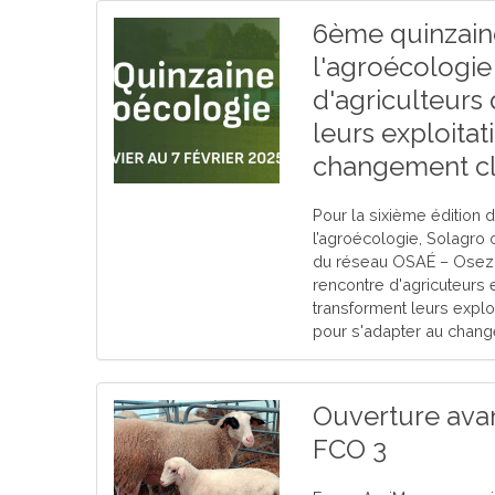
6ème quinzain
l'agroécologie
d'agriculteurs
leurs exploitat
changement cl
Pour la sixième édition 
l’agroécologie, Solagro 
du réseau OSAÉ – Osez-l
rencontre d'agricuteurs e
transforment leurs exploi
pour s'adapter au chang
Ouverture ava
FCO 3