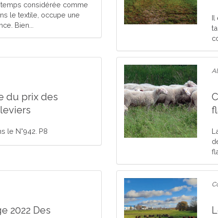
ongtemps considérée comme
ns le textile, occupe une
I
ce. Bien...
t
c
Al
e du prix des
C
leviers
f
ans le N°942. P8
L
d
f
C
ge 2022 Des
L