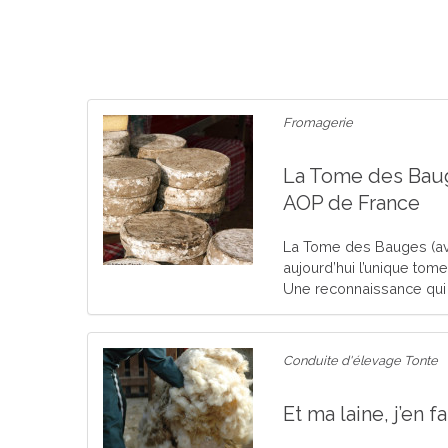
Fromagerie
La Tome des Bau
AOP de France
La Tome des Bauges (av
aujourd’hui l’unique tom
Une reconnaissance qui v
Conduite d'élevage Tonte
Et ma laine, j’en f