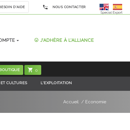
ESOIN D'AIDE
NOUS CONTACTER
Special Export
OMPTE
J'ADHÈRE À L'ALLIANCE
 BOUTIQUE
0
 ET CULTURES
L'EXPLOITATION
Accueil
Economie