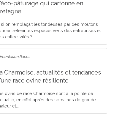
’éco-pâturage qui cartonne en
retagne
t si on remplaçait les tondeuses par des moutons
our entretenir les espaces verts des entreprises et
s collectivités ?...
imentation Races
a Charmoise, actualités et tendances
’une race ovine résiliente
es ovins de race Charmoise sont à la pointe de
’actualité, en effet après des semaines de grande
aleur et...