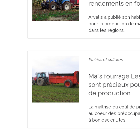
rendements en fo
Arvalis a publié son ha
pour la production de m
dans les régions....
Prairies et cultures
Maïs fourrage Le
sont précieux pou
de production
La maîtrise du coût de p
au coeur des préoccupat
à bon escient, les...