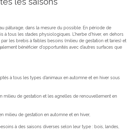
tes les saisons
 au pâturage, dans la mesure du possible. En période de
s à tous les stades physiologiques. L’herbe d’hiver, en dehors
r les brebis à faibles besoins (milieu de gestation et taries) et
alement bénéficier d’opportunités avec d’autres surfaces que
aptés à tous les types d’animaux en automne et en hiver sous
 en milieu de gestation et les agnelles de renouvellement en
en milieu de gestation en automne et en hiver,
besoins à des saisons diverses selon leur type : bois, landes,