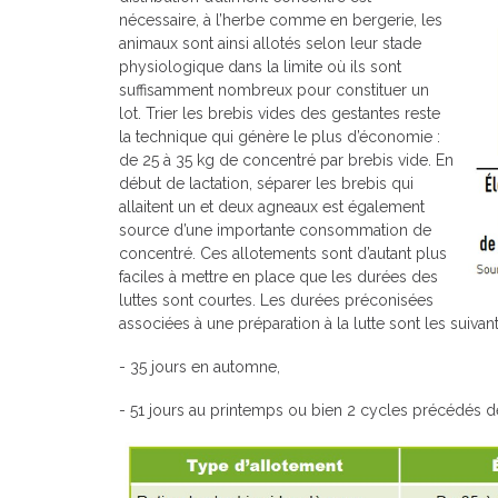
nécessaire, à l’herbe comme en bergerie, les
animaux sont ainsi allotés selon leur stade
physiologique dans la limite où ils sont
suffisamment nombreux pour constituer un
lot. Trier les brebis vides des gestantes reste
la technique qui génère le plus d’économie :
de 25 à 35 kg de concentré par brebis vide. En
début de lactation, séparer les brebis qui
allaitent un et deux agneaux est également
source d’une importante consommation de
concentré. Ces allotements sont d’autant plus
faciles à mettre en place que les durées des
luttes sont courtes. Les durées préconisées
associées à une préparation à la lutte sont les suivant
- 35 jours en automne,
- 51 jours au printemps ou bien 2 cycles précédés d