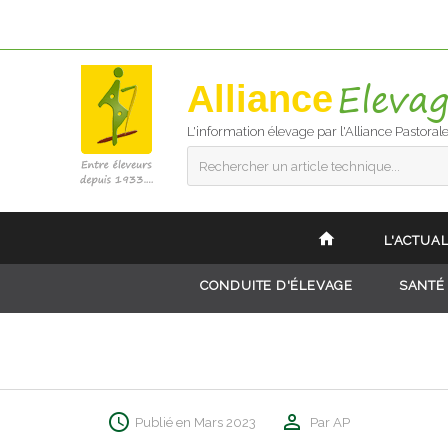
Alliance
L'information élevage par l'Alliance Pastoral
Rechercher un article technique...
L'ACTUAL
CONDUITE D'ÉLEVAGE
SANTÉ
Publié en Mars 2023
Par AP