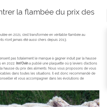
trer la flambée du prix des
utée en 2021, s’est transformée en véritable flambée au
nts n’ont jamais été aussi chers depuis 2013.
pensent pas totalement le manque à gagner induit par la hausse
s en 2022.
Inn’Ovin
a publié une plaquette où 9 leviers d’actions
 la hausse du prix des aliments. Nous vous proposons de vous
licables dans toutes les situations. Il est donc recommandé de
conseiller et vous accompagner dans les évolutions de