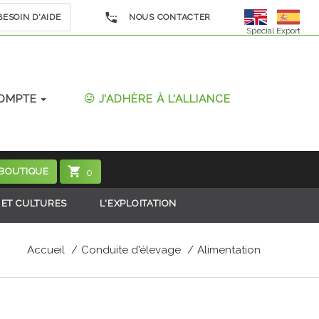
ESOIN D'AIDE
NOUS CONTACTER
Special Export
OMPTE
J'ADHÈRE À L'ALLIANCE
 BOUTIQUE
0
 ET CULTURES
L'EXPLOITATION
Accueil
Conduite d'élevage
Alimentation