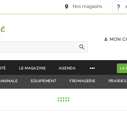
Nos magasins
B
e
MON C
ITÉ
LE MAGAZINE
AGENDA
LA
 ANIMALE
EQUIPEMENT
FROMAGERIE
PRAIRIES