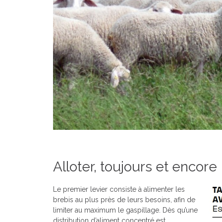
Alloter, toujours et encore 
Le premier levier consiste à alimenter les
brebis au plus près de leurs besoins, afin de
limiter au maximum le gaspillage. Dès qu’une
distribution d’aliment concentré est