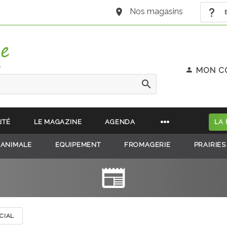
Nos magasins
B
e
MON C
ITÉ
LE MAGAZINE
AGENDA
LA
 ANIMALE
EQUIPEMENT
FROMAGERIE
PRAIRIES
CIAL