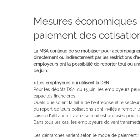
Mesures économiques C
paiement des cotisatio
La MSA continue de se mobiliser pour accompagner 
directement ou indirectement par les restrictions d'acti
employeurs ont la possibilité de reporter tout ou un
de juin.
> Les employeurs qui utilisent la DSN
Pour les dépôts DSN du 15 juin, les employeurs peuv
capacités financières.
Quels que soient la taille de l'entreprise et le secteu
du report de leurs cotisations sont invités à remplir
l
caisse d'affiliation. L'adresse mail est précisée pou
Dans tous les cas, les employeurs doivent transmett
Les démarches varient selon le mode de paiement :