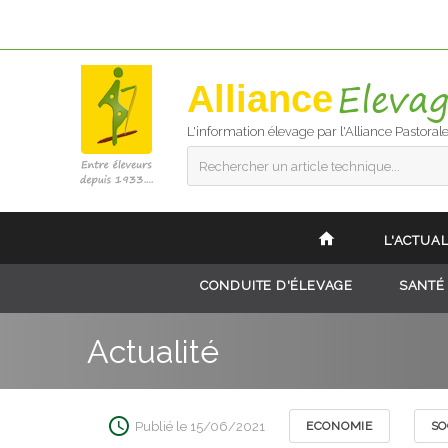
Alliance
L'information élevage par l'Alliance Pastoral
Rechercher un article technique...
L'ACTUAL
CONDUITE D'ÉLEVAGE
SANTÉ
Actualité
Publié le 15/06/2021
ECONOMIE
SO