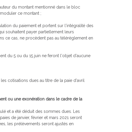
hauteur du montant mentionné dans le bloc
moduler ce montant ;
tion du paiement et portent sur l'intégralité des
ui souhaitent payer partiellement leurs
dans ce cas, ne procèdent pas au télérèglement en
t du 5 ou du 15 juin ne feront l'objet d'aucune
es cotisations dues au titre de la paie d'avril
nt ou une exonération dans le cadre de la
culé et a été déduit des sommes dues. Les
ies de janvier, février et mars 2021 seront
glées, les prélèvements seront ajustés en