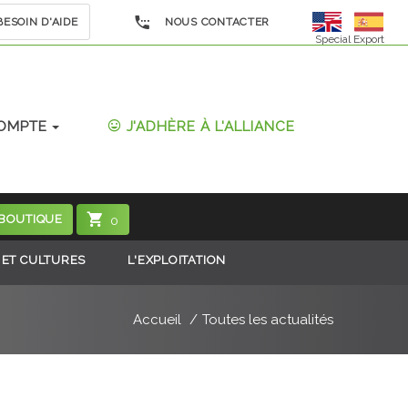
ESOIN D'AIDE
NOUS CONTACTER
Special Export
OMPTE
J'ADHÈRE À L'ALLIANCE
 BOUTIQUE
0
 ET CULTURES
L'EXPLOITATION
Accueil
Toutes les actualités