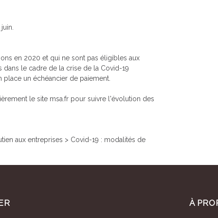
juin.
ons en 2020 et qui ne sont pas éligibles aux
 dans le cadre de la crise de la Covid-19
n place un échéancier de paiement.
lièrement le site
msa.fr
pour suivre l'évolution des
ien aux entreprises > Covid-19 : modalités de
ER
À PRO