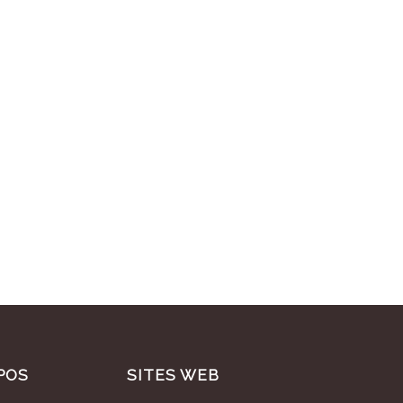
POS
SITES WEB