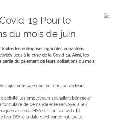
ovid-19 Pour le
ns du mois de juin
toutes les entreprises agricoles impactées
vités liées à la crise de la Covid-19. Ainsi, les
e partie du paiement de leurs cotisations du mois
ent ajuster le paiement en fonction de leurs
r d'activité, les employeurs souhaitant bénéficier
e formulaire de demande
et le renvoyer à leur
r chaque caisse de MSA sur son site web.
[1]
re leur DSN à la date d'échéance habituelle.