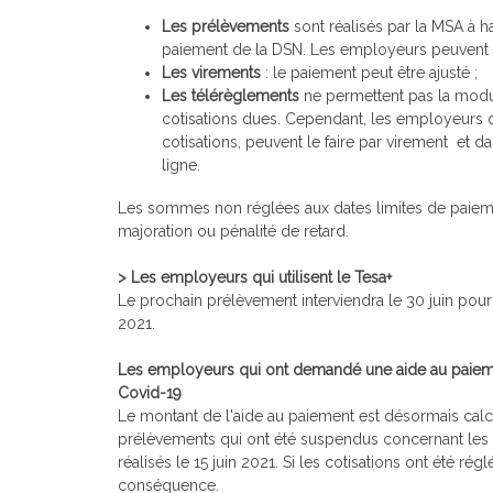
Les prélèvements
sont réalisés par la MSA à 
paiement de la DSN. Les employeurs peuvent 
Les virements
: le paiement peut être ajusté ;
Les télérèglements
ne permettent pas la modula
cotisations dues. Cependant, les employeurs q
cotisations, peuvent le faire par virement et 
ligne.
Les sommes non réglées aux dates limites de paiemen
majoration ou pénalité de retard.
> Les employeurs qui utilisent le Tesa+
Le prochain prélèvement interviendra le 30 juin pour l
2021.
Les employeurs qui ont demandé une aide au paieme
Covid-19
Le montant de l'aide au paiement est désormais cal
prélèvements qui ont été suspendus concernant les pa
réalisés le 15 juin 2021. Si les cotisations ont été ré
conséquence.