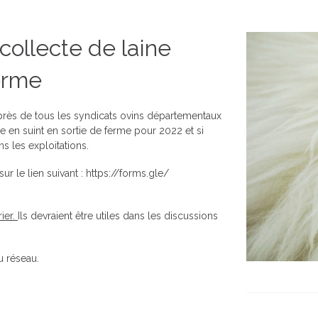
collecte de laine
erme
près de tous les syndicats ovins départementaux
ne en suint en sortie de ferme pour 2022 et si
s les exploitations.
r le lien suivant :
https://forms.gle/
rier.
Ils devraient être utiles dans les discussions
u réseau.