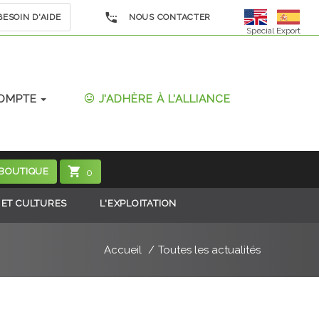
ESOIN D'AIDE
NOUS CONTACTER
Special Export
OMPTE
J'ADHÈRE À L'ALLIANCE
 BOUTIQUE
0
 ET CULTURES
L'EXPLOITATION
Accueil
Toutes les actualités