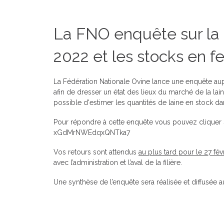
La FNO enquête sur la 
2022 et les stocks en f
La Fédération Nationale Ovine lance une enquête au
afin de dresser un état des lieux du marché de la lai
possible d'estimer les quantités de laine en stock dan
Pour répondre à cette enquête vous pouvez cliquer su
xGdMrNWEdqxQNTka7
Vos retours sont attendus
au plus tard pour le 27 fév
avec l’administration et l’aval de la filière.
Une synthèse de l’enquête sera réalisée et diffusée a