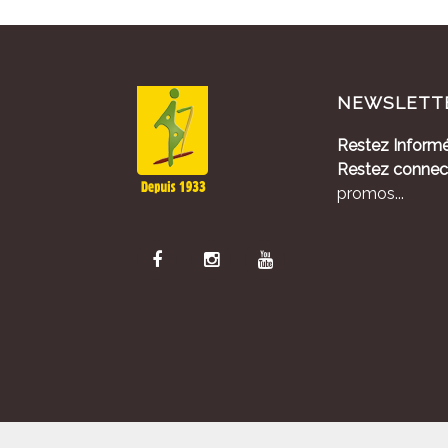
NEWSLETT
Restez Informé
Restez connec
promos...