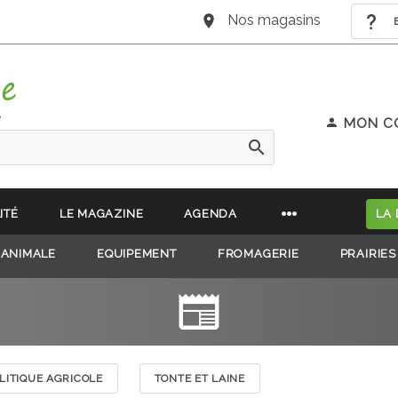
Nos magasins
B
e
MON C
ITÉ
LE MAGAZINE
AGENDA
LA
 ANIMALE
EQUIPEMENT
FROMAGERIE
PRAIRIES
LITIQUE AGRICOLE
TONTE ET LAINE