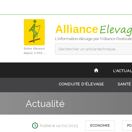
Alliance
L'information élevage par l'Alliance Pastoral
Rechercher un article technique...
L'ACTUAL
CONDUITE D'ÉLEVAGE
SANTÉ
Actualité
Publié le 14/02/2023
ECONOMIE
PO