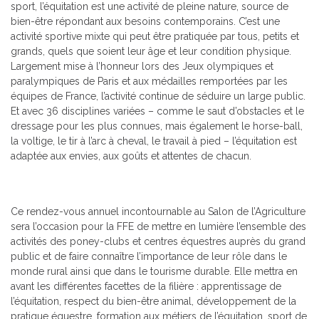
sport, l’équitation est une activité de pleine nature, source de
bien-être répondant aux besoins contemporains. C’est une
activité sportive mixte qui peut être pratiquée par tous, petits et
grands, quels que soient leur âge et leur condition physique.
Largement mise à l’honneur lors des Jeux olympiques et
paralympiques de Paris et aux médailles remportées par les
équipes de France, l’activité continue de séduire un large public.
Et avec 36 disciplines variées – comme le saut d’obstacles et le
dressage pour les plus connues, mais également le horse-ball,
la voltige, le tir à l’arc à cheval, le travail à pied – l’équitation est
adaptée aux envies, aux goûts et attentes de chacun.
Ce rendez-vous annuel incontournable au Salon de l’Agriculture
sera l’occasion pour la FFE de mettre en lumière l’ensemble des
activités des poney-clubs et centres équestres auprès du grand
public et de faire connaître l’importance de leur rôle dans le
monde rural ainsi que dans le tourisme durable. Elle mettra en
avant les différentes facettes de la filière : apprentissage de
l’équitation, respect du bien-être animal, développement de la
pratique équestre, formation aux métiers de l’équitation, sport de