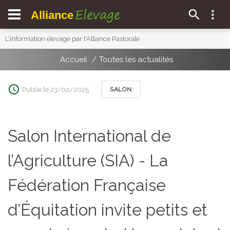
Elevage
Alliance
L'information élevage par l'Alliance Pastorale
Accueil
Toutes les actualités
Publié le 23/02/2025
SALON
Salon International de
l’Agriculture (SIA) - La
Fédération Française
d’Équitation invite petits et