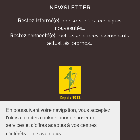
NEWSLETTER
Restez Informé(e)
: conseils, infos techniques,
nouveautés...
Restez connecté(e)
: petites annonces, événements,
actualités, promos...
En poursuivant votre navigation, vous acceptez
l'utilisation des cookies pour disposer de
services et d'offres adaptés à vos centres
d'intérêts.
En savoir plus