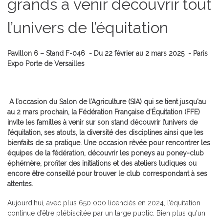
grands à venir découvrir tout
l’univers de l’équitation
Pavillon 6 – Stand F-046 -
Du 22 février au 2 mars 2025 -
Paris
Expo Porte de Versailles
A l’occasion du Salon de l’Agriculture (SIA) qui se tient jusqu'au
au 2 mars prochain, la Fédération Française d’Équitation (FFE)
invite les familles à venir sur son stand découvrir l’univers de
l’équitation, ses atouts, la diversité des disciplines ainsi que les
bienfaits de sa pratique. Une occasion rêvée pour rencontrer les
équipes de la fédération, découvrir les poneys au poney-club
éphémère, profiter des initiations et des ateliers ludiques ou
encore être conseillé pour trouver le club correspondant à ses
attentes.
Aujourd’hui, avec plus 650 000 licenciés en 2024, l’équitation
continue d’être plébiscitée par un large public. Bien plus qu'un