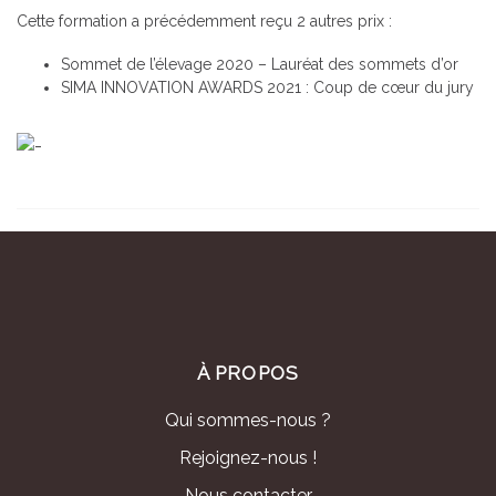
Cette formation a précédemment reçu 2 autres prix :
Sommet de l’élevage 2020 – Lauréat des sommets d’or
SIMA INNOVATION AWARDS 2021 : Coup de cœur du jury
À PROPOS
Qui sommes-nous ?
Rejoignez-nous !
Nous contacter