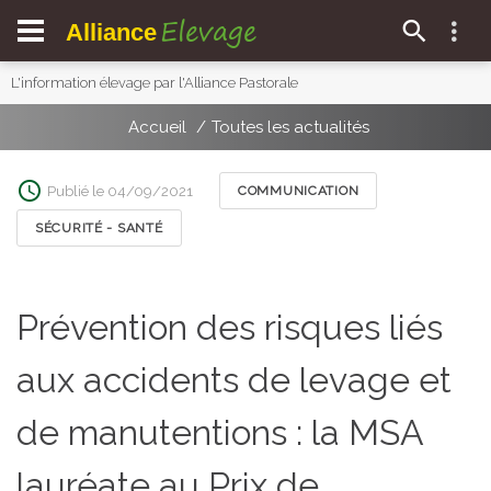
Elevage
Alliance
L'information élevage par l'Alliance Pastorale
Accueil
Toutes les actualités
Publié le 04/09/2021
COMMUNICATION
SÉCURITÉ - SANTÉ
Prévention des risques liés
aux accidents de levage et
de manutentions : la MSA
lauréate au Prix de