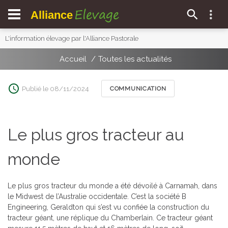
Elevage
Alliance
L'information élevage par l'Alliance Pastorale
Accueil
Toutes les actualités
Publié le 08/11/2024
COMMUNICATION
Le plus gros tracteur au
monde
Le plus gros tracteur du monde a été dévoilé à Carnamah, dans
le Midwest de l’Australie occidentale. C’est la société B
Engineering, Geraldton qui s’est vu confiée la construction du
tracteur géant, une réplique du Chamberlain. Ce tracteur géant