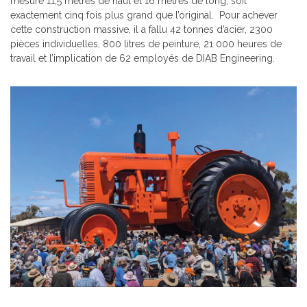
mesure 11,5 mètres de haut et 16 mètres de long, soit
exactement cinq fois plus grand que l’original. Pour achever
cette construction massive, il a fallu 42 tonnes d’acier, 2300
pièces individuelles, 800 litres de peinture, 21 000 heures de
travail et l’implication de 62 employés de DIAB Engineering.