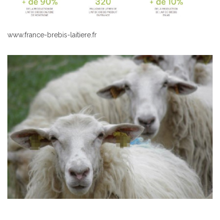
www.france-brebis-laitiere.fr