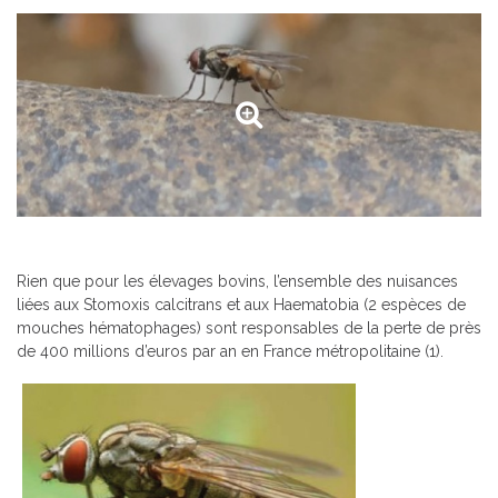
Rien que pour les élevages bovins, l’ensemble des nuisances
liées aux Stomoxis calcitrans et aux Haematobia (2 espèces de
mouches hématophages) sont responsables de la perte de près
de 400 millions d’euros par an en France métropolitaine (1).