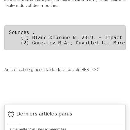
hauteur du vol des mouches.
Sources :

    (1) Blanc-Debrune N. 2019. « Impact E
    (2) González M.A., Duvallet G., Morel
Article réalisé grâce à l’aide de la société BESTICO
Derniers articles parus
La mamelle : Cellules et mammites