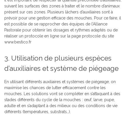
Il est important de respecter la quantité préconisée d’auxiliaires,
suivant les surfaces des zones à traiter et le nombre d’animaux
présent sur ces zones. Plusieurs lâchers d’auxiliaires sont à
prévoir pour une gestion efficace des mouches. Pour ce faire, il
est possible de se rapprocher des équipes de l’Alliance
Pastorale pour obtenir les dosages et rythmes adaptés ou de
réaliser un protocole en ligne sur la page protocole du site
www.bestico.fr
3. Utilisation de plusieurs espèces
d’auxiliaires et système de piégeage
En utilisant différents auxiliaires et systèmes de piégeage, on
maximise les chances de lutter efficacement contre les
mouches. Les solutions vont se compléter en s’attaquant à des
stades différents du cycle de la mouches : œuf, larve, pupe,
adulte et en s’adaptant à des milieux ou des conditions de vie
différents (températures, substrats…).