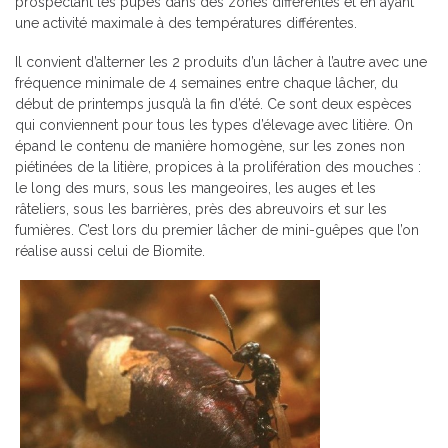
prospectant les pupes dans des zones différentes et en ayant
une activité maximale à des températures différentes.
Il convient d’alterner les 2 produits d’un lâcher à l’autre avec une
fréquence minimale de 4 semaines entre chaque lâcher, du
début de printemps jusqu’à la fin d’été. Ce sont deux espèces
qui conviennent pour tous les types d’élevage avec litière. On
épand le contenu de manière homogène, sur les zones non
piétinées de la litière, propices à la prolifération des mouches :
le long des murs, sous les mangeoires, les auges et les
râteliers, sous les barrières, près des abreuvoirs et sur les
fumières. C’est lors du premier lâcher de mini-guêpes que l’on
réalise aussi celui de Biomite.