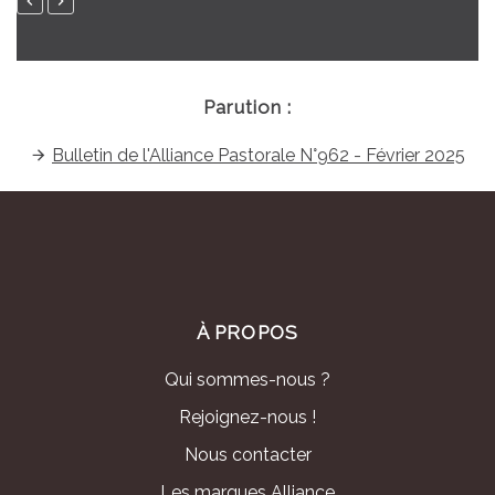
Parution :
Bulletin de l'Alliance Pastorale N°962 - Février 2025
À PROPOS
Qui sommes-nous ?
Rejoignez-nous !
Nous contacter
Les marques Alliance