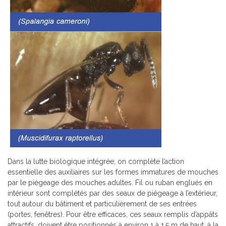
Dans la lutte biologique intégrée, on complète l’action
essentielle des auxiliaires sur les formes immatures de mouches
par le piégeage des mouches adultes. Fil ou ruban englués en
intérieur sont complétés par des seaux de piégeage à l’extérieur,
tout autour du bâtiment et particulièrement de ses entrées
(portes, fenêtres). Pour être efficaces, ces seaux remplis d’appâts
attractifs, doivent être positionnés à environ 1 à 1,5 m de haut, à la