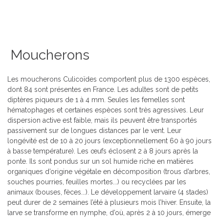
Moucherons
Les moucherons Culicoïdes comportent plus de 1300 espèces,
dont 84 sont présentes en France. Les adultes sont de petits
diptères piqueurs de 1 à 4 mm. Seules les femelles sont
hématophages et certaines espèces sont très agressives. Leur
dispersion active est faible, mais ils peuvent être transportés
passivement sur de longues distances par le vent. Leur
longévité est de 10 à 20 jours (exceptionnellement 60 à 90 jours
à basse température). Les œufs éclosent 2 à 8 jours après la
ponte. Ils sont pondus sur un sol humide riche en matières
organiques d’origine végétale en décomposition (trous d’arbres,
souches pourries, feuilles mortes...) ou recyclées par les
animaux (bouses, fèces...). Le développement larvaire (4 stades)
peut durer de 2 semaines l’été à plusieurs mois l’hiver. Ensuite, la
larve se transforme en nymphe, d’où, après 2 à 10 jours, émerge