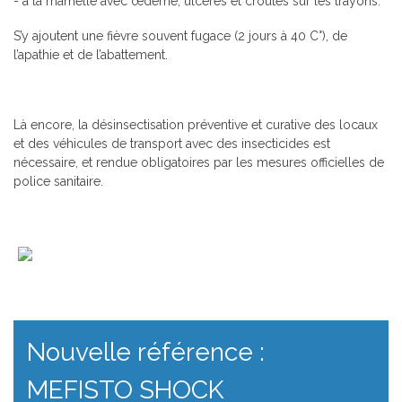
- à la mamelle avec œdème, ulcères et croûtes sur les trayons.
S’y ajoutent une fièvre souvent fugace (2 jours à 40 C°), de
l’apathie et de l’abattement.
Là encore, la désinsectisation préventive et curative des locaux
et des véhicules de transport avec des insecticides est
nécessaire, et rendue obligatoires par les mesures officielles de
police sanitaire.
Nouvelle référence :
MEFISTO SHOCK