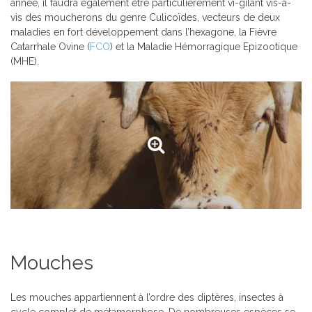
année, il faudra également être particulièrement vi-gilant vis-à-
vis des moucherons du genre Culicoïdes, vecteurs de deux
maladies en fort développement dans l’hexagone, la Fièvre
Catarrhale Ovine (
FCO
) et la Maladie Hémorragique Epizootique
(MHE).
Mouches
Les mouches appartiennent à l’ordre des diptères, insectes à