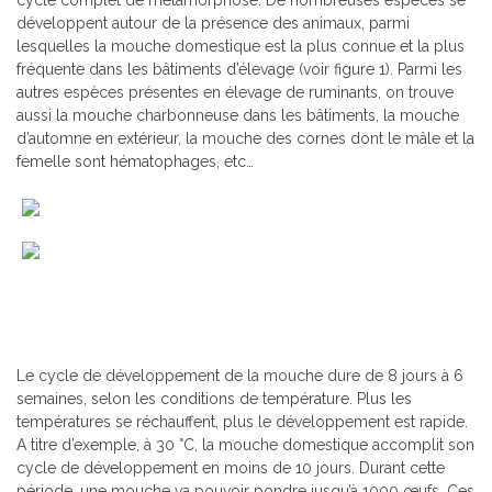
cycle complet de métamorphose. De nombreuses espèces se
développent autour de la présence des animaux, parmi
lesquelles la mouche domestique est la plus connue et la plus
fréquente dans les bâtiments d’élevage (voir figure 1). Parmi les
autres espèces présentes en élevage de ruminants, on trouve
aussi la mouche charbonneuse dans les bâtiments, la mouche
d’automne en extérieur, la mouche des cornes dont le mâle et la
femelle sont hématophages, etc…
Le cycle de développement de la mouche dure de 8 jours à 6
semaines, selon les conditions de température. Plus les
températures se réchauffent, plus le développement est rapide.
A titre d’exemple, à 30 °C, la mouche domestique accomplit son
cycle de développement en moins de 10 jours. Durant cette
période, une mouche va pouvoir pondre jusqu’à 1000 œufs. Ces