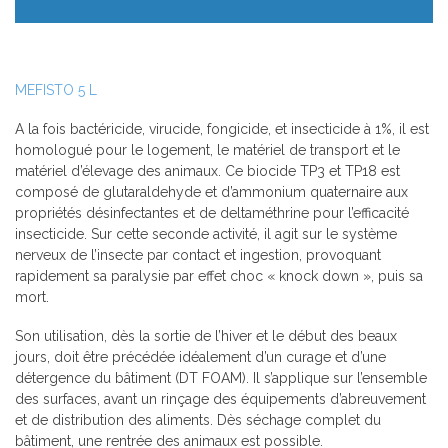
MEFISTO 5 L
A la fois bactéricide, virucide, fongicide, et insecticide à 1%, il est
homologué pour le logement, le matériel de transport et le
matériel d’élevage des animaux. Ce biocide TP3 et TP18 est
composé de glutaraldehyde et d’ammonium quaternaire aux
propriétés désinfectantes et de deltaméthrine pour l’efficacité
insecticide. Sur cette seconde activité, il agit sur le système
nerveux de l’insecte par contact et ingestion, provoquant
rapidement sa paralysie par effet choc « knock down », puis sa
mort.
Son utilisation, dès la sortie de l’hiver et le début des beaux
jours, doit être précédée idéalement d’un curage et d’une
détergence du bâtiment (DT FOAM). Il s’applique sur l’ensemble
des surfaces, avant un rinçage des équipements d’abreuvement
et de distribution des aliments. Dès séchage complet du
bâtiment, une rentrée des animaux est possible.