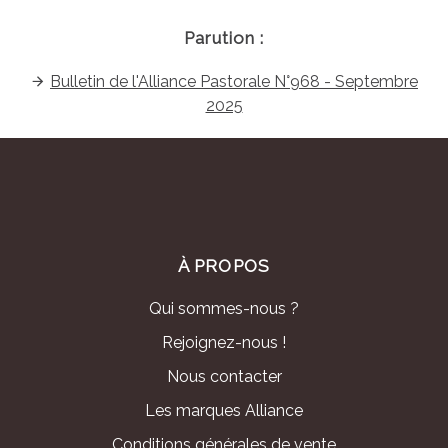
Parution :
Bulletin de l'Alliance Pastorale N°968 - Septembre
2025
À PROPOS
Qui sommes-nous ?
Rejoignez-nous !
Nous contacter
Les marques Alliance
Conditions générales de vente