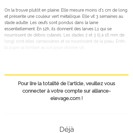
On la trouve plutôt en plaine. Elle mesure moins d’1 cm de long
et présente une couleur vert métallique. Elle vit 3 semaines au
stade adulte. Les œufs sont pondus dans la laine
essentiellement. En 12h, ils donnent des larves L1 qui se
nourrissent de débris cutanés. Les stades 2 et 3 (5 à 16 mm de
long) sont elles carnassières et se nourrissent de la peau. Enfin,
la pupe va tomber au sol pour donner un...
Pour lire la totalité de l'article, veuillez vous
connecter à votre compte sur alliance-
elevage.com !
Déjà