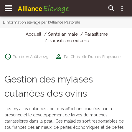
Elevage
Alliance
L'information élevage par l'Alliance Pastorale
Accueil
Santé animale
Parasitisme
Parasitisme externe
Publié en Août 2025
Par Christelle Dubois-Frapsauce
Gestion des myiases
cutanées des ovins
Les myiases cutanées sont des affections causées par la
présence et le développement de larves de mouches
carnassières dans la peau. Ces maladies sont responsables de
souffrances des animaux, de pertes économiques et de pertes