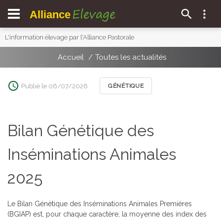
Elevage
Alliance
L'information élevage par l'Alliance Pastorale
Accueil
Toutes les actualités
Publié le 06/07/2026
GÉNÉTIQUE
Bilan Génétique des
Inséminations Animales
2025
Le Bilan Génétique des Inséminations Animales Premières
(BGIAP) est, pour chaque caractère, la moyenne des index des