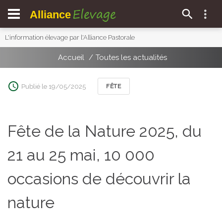
Elevage
Alliance
L'information élevage par l'Alliance Pastorale
Accueil
Toutes les actualités
Publié le 19/05/2025
FÊTE
Fête de la Nature 2025, du
21 au 25 mai, 10 000
occasions de découvrir la
nature