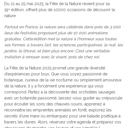
Du 21 au 25 mai 2025, la Fête de la Nature revient pour sa
19
édition, offrant plus de 10000 occasions de découvrir la
e
nature
.
Partout en France, la nature sera célébrée dans près de 3 000
lieux de festivités proposant plus de 10 000 animations
gratuites. Cette
édition met la nature à l’honneur sous toutes
ses formes, à travers l’art, les sciences participatives, la nuit, les
jardins, le littoral, et bien plus encore. C’est une véritable
invitation à renouer avec le vivant, près de chez soi
.
La Fête de la Nature 2025 promet une grande diversité
d’expériences pour tous. Que vous soyez passionné de
botanique, curieux de la vie nocturne ou simplement amoureux
de la nature, il y a forcément une expérience qui vous
correspond. Partez à la découverte des orchidées sauvages
avec un botaniste passionné, laissez-vous guider au crépuscule
pour écouter les sons des chauves-souris, apprenez à
reconnaître les empreintes animales en forêt, explorez les
secrets d’une mare ou embarquez pour une balade poétique à
travers les dunes. Alors, réservez votre agenda et préparez vos