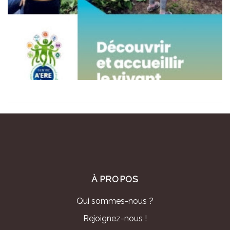
À PROPOS
Qui sommes-nous ?
Rejoignez-nous !