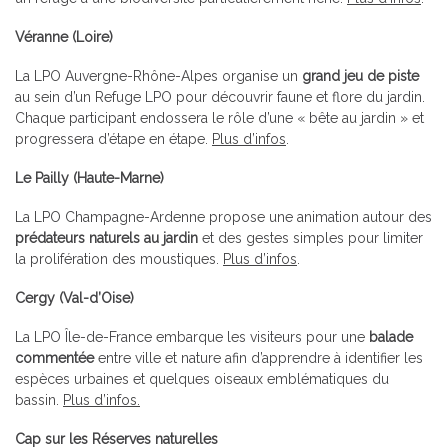
Véranne (Loire)
La LPO Auvergne-Rhône-Alpes organise un
grand jeu de piste
au sein d’un Refuge LPO pour découvrir faune et flore du jardin.
Chaque participant endossera le rôle d’une « bête au jardin » et
progressera d’étape en étape.
Plus d’infos
.
Le Pailly (Haute-Marne)
La LPO Champagne-Ardenne propose une animation autour des
prédateurs naturels au jardin
et des gestes simples pour limiter
la prolifération des moustiques.
Plus d’infos
.
Cergy (Val-d’Oise)
La LPO Île-de-France embarque les visiteurs pour une
balade
commentée
entre ville et nature afin d’apprendre à identifier les
espèces urbaines et quelques oiseaux emblématiques du
bassin.
Plus d’infos.
Cap sur les Réserves naturelles