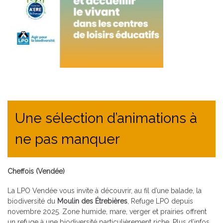
Une sélection d’animations à
ne pas manquer
Cheffois (Vendée)
La LPO Vendée vous invite à découvrir, au fil d’une balade, la
biodiversité du
Moulin des Étrebières
, Refuge LPO depuis
novembre 2025. Zone humide, mare, verger et prairies offrent
un refuge à une biodiversité particulièrement riche.
Plus d’infos
.