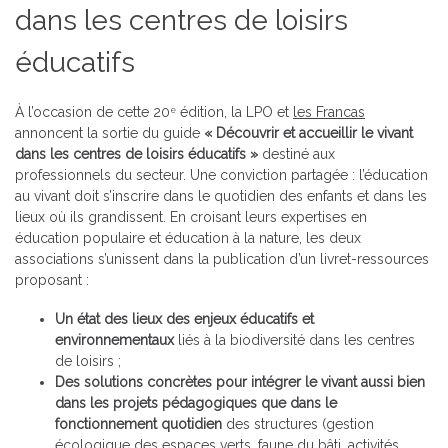
dans les centres de loisirs
éducatifs
À l’occasion de cette 20
édition, la LPO et
les Francas
e
annoncent la sortie du guide
« Découvrir et accueillir le vivant
dans les centres de loisirs éducatifs »
destiné aux
professionnels du secteur. Une conviction partagée : l’éducation
au vivant doit s’inscrire dans le quotidien des enfants et dans les
lieux où ils grandissent. En croisant leurs expertises en
éducation populaire et éducation à la nature, les deux
associations s’unissent dans la publication d’un livret-ressources
proposant :
Un état des lieux des enjeux éducatifs et
environnementaux
liés à la biodiversité dans les centres
de loisirs ;
Des solutions concrètes pour intégrer le vivant aussi bien
dans les projets pédagogiques que dans le
fonctionnement quotidien
des structures (gestion
écologique des espaces verts, faune du bâti, activités