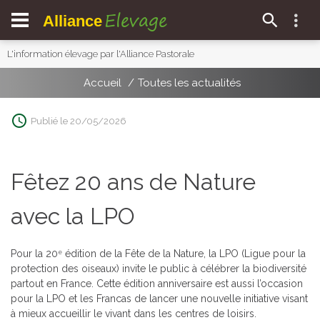
Elevage
Alliance
L'information élevage par l'Alliance Pastorale
Accueil
Toutes les actualités
Publié le 20/05/2026
Fêtez 20 ans de Nature
avec la LPO
Pour la 20
édition de la Fête de la Nature, la LPO (Ligue pour la
e
protection des oiseaux) invite le public à célébrer la biodiversité
partout en France. Cette édition anniversaire est aussi l’occasion
pour la LPO et les Francas de lancer une nouvelle initiative visant
à mieux accueillir le vivant dans les centres de loisirs.