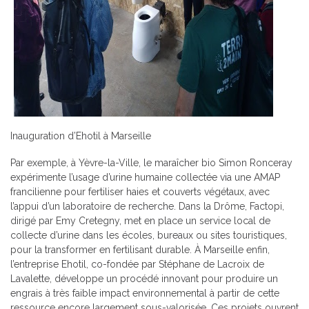
Inauguration d’Ehotil à Marseille
Par exemple, à Yèvre-la-Ville, le maraîcher bio Simon Ronceray
expérimente l’usage d’urine humaine collectée via une AMAP
francilienne pour fertiliser haies et couverts végétaux, avec
l’appui d’un laboratoire de recherche. Dans la Drôme, Factopi,
dirigé par Emy Cretegny, met en place un service local de
collecte d’urine dans les écoles, bureaux ou sites touristiques,
pour la transformer en fertilisant durable. À Marseille enfin,
l’entreprise Ehotil, co-fondée par Stéphane de Lacroix de
Lavalette, développe un procédé innovant pour produire un
engrais à très faible impact environnemental à partir de cette
ressource encore largement sous-valorisée. Ces projets ouvrent