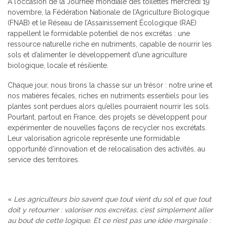
A l’occasion de la Journée mondiale des toilettes mercredi 19
novembre, la Fédération Nationale de l’Agriculture Biologique
(FNAB) et le Réseau de l’Assainissement Écologique (RAE)
rappellent le formidable potentiel de nos excrétas : une
ressource naturelle riche en nutriments, capable de nourrir les
sols et d’alimenter le développement d’une agriculture
biologique, locale et résiliente.
Chaque jour, nous tirons la chasse sur un trésor : notre urine et
nos matières fécales, riches en nutriments essentiels pour les
plantes sont perdues alors qu’elles pourraient nourrir les sols.
Pourtant, partout en France, des projets se développent pour
expérimenter de nouvelles façons de recycler nos excrétats.
Leur valorisation agricole représente une formidable
opportunité d’innovation et de relocalisation des activités, au
service des territoires.
«
Les agriculteurs bio savent que tout vient du sol et que tout
doit y retourner : valoriser nos excrétas, c’est simplement aller
au bout de cette logique. Et ce n’est pas une idée marginale :