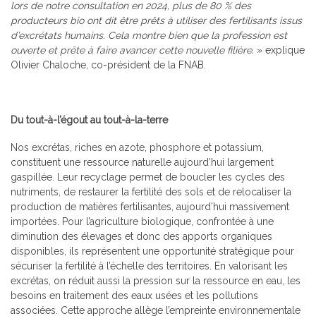
lors de notre consultation en 2024, plus de 80 % des
producteurs bio ont dit être prêts à utiliser des fertilisants issus
d’excrétats humains. Cela montre bien que la profession est
ouverte et prête à faire avancer cette nouvelle filière.
» explique
Olivier Chaloche, co-président de la FNAB.
Du tout-à-l’égout au tout-à-la-terre
Nos excrétas, riches en azote, phosphore et potassium,
constituent une ressource naturelle aujourd’hui largement
gaspillée. Leur recyclage permet de boucler les cycles des
nutriments, de restaurer la fertilité des sols et de relocaliser la
production de matières fertilisantes, aujourd’hui massivement
importées. Pour l’agriculture biologique, confrontée à une
diminution des élevages et donc des apports organiques
disponibles, ils représentent une opportunité stratégique pour
sécuriser la fertilité à l’échelle des territoires. En valorisant les
excrétas, on réduit aussi la pression sur la ressource en eau, les
besoins en traitement des eaux usées et les pollutions
associées. Cette approche allège l’empreinte environnementale