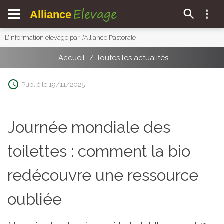
Elevage
Alliance
L'information élevage par l'Alliance Pastorale
Accueil
Toutes les actualités
Publié le 19/11/2025
Journée mondiale des
toilettes : comment la bio
redécouvre une ressource
oubliée