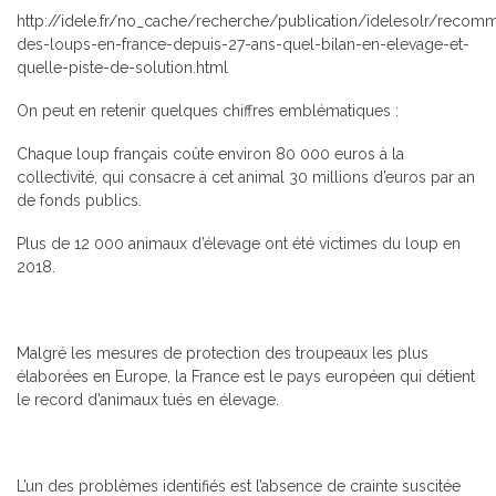
http://idele.fr/no_cache/recherche/publication/idelesolr/reco
des-loups-en-france-depuis-27-ans-quel-bilan-en-elevage-et-
quelle-piste-de-solution.html
On peut en retenir quelques chiffres emblématiques :
Chaque loup français coûte environ 80 000 euros à la
collectivité, qui consacre à cet animal 30 millions d’euros par an
de fonds publics.
Plus de 12 000 animaux d’élevage ont été victimes du loup en
2018.
Malgré les mesures de protection des troupeaux les plus
élaborées en Europe, la France est le pays européen qui détient
le record d’animaux tués en élevage.
L’un des problèmes identifiés est l’absence de crainte suscitée