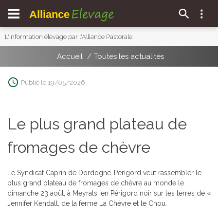
Elevage
Alliance
L'information élevage par l'Alliance Pastorale
Accueil
Toutes les actualités
Publié le 19/05/2026
Le plus grand plateau de
fromages de chèvre
Le Syndicat Caprin de Dordogne-Périgord veut rassembler le
plus grand plateau de fromages de chèvre au monde le
dimanche 23 août, à Meyrals, en Périgord noir sur les terres de «
Jennifer Kendall, de la ferme La Chèvre et le Chou.