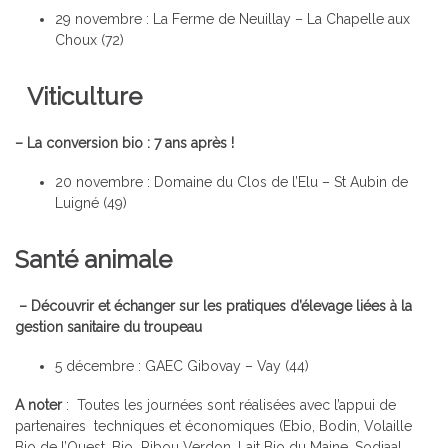
29 novembre : La Ferme de Neuillay – La Chapelle aux
Choux (72)
Viticulture
– La conversion bio : 7 ans après !
20 novembre : Domaine du Clos de l’Elu – St Aubin de
Luigné (49)
Santé animale
– Découvrir et échanger sur les pratiques d’élevage liées à la
gestion sanitaire du troupeau
5 décembre : GAEC Gibovay – Vay (44)
A noter
: Toutes les journées sont réalisées avec l’appui de
partenaires techniques et économiques (Ebio, Bodin, Volaille
Bio de l’Ouest, Bio Ribou Verdon, Lait Bio du Maine, Sodiaal,