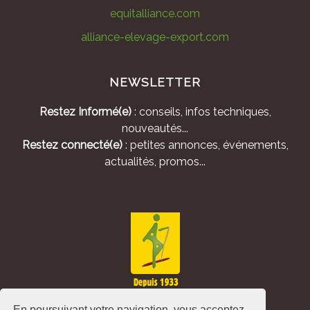
equitalliance.com
alliance-elevage-export.com
NEWSLETTER
Restez Informé(e)
: conseils, infos techniques,
nouveautés...
Restez connecté(e)
: petites annonces, événements,
actualités, promos...
En poursuivant votre navigation, vous acceptez