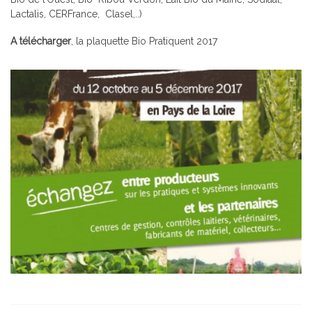
Lactalis, CERFrance, Clasel,..)
A télécharger
,
la plaquette Bio Pratiquent 2017