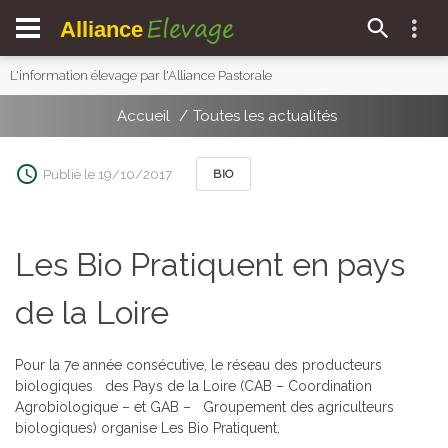
Elevage
Alliance
L'information élevage par l'Alliance Pastorale
Accueil
Toutes les actualités
Publié le 19/10/2017
BIO
Les Bio Pratiquent en pays
de la Loire
Pour la 7e année consécutive, le réseau des producteurs
biologiques des Pays de la Loire (CAB – Coordination
Agrobiologique – et GAB – Groupement des agriculteurs
biologiques) organise
Les Bio Pratiquent.