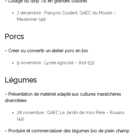
– L’usage du Strip Till en grandes cultures
7 décembre : François Coutant, GAEC du Moulin –
Maulévrier (49)
Porcs
– Créer ou convertir un atelier porc en bio
9 novembre : Lycée agricole – Azé (53)
Légumes
– Présentation de matériel adapté aux cultures maraîchères
diversifiées
28 novembre : GAEC Le Jardin de mon Père – Rouans
(44)
– Produire et commercialiser des légumes bio de plein champ