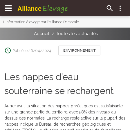
Elevage
Alliance
L'information élevage par l'Alliance Pastorale
Accueil
Toutes les actualités
Publié le 26/04/2024
ENVIRONNEMENT
Les nappes d’eau
souterraine se rechargent
Au 1er avril, la situation des nappes phréatiques est satisfaisante
sur une grande partie du territoire, avec 58% des niveaux au-
dessus des normales. La recharge reste active sur la plupart des
nappes indique le Bureau de recherches géologiques et