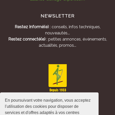
NEWSLETTER
Restez Informé(e)
: conseils, infos techniques,
nouveautés...
Restez connecté(e)
: petites annonces, événements,
actualités, promos...
En poursuivant votre navigation, vous acceptez
l'utilisation des cookies pour disposer de
services et d'offres adaptés à vos centres