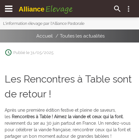
Elevage
Alliance
L'information élevage par l'Alliance Pastorale
Accueil
Toutes les actualités
Publié le 31/05/2025
Les Rencontres à Table sont
de retour !
Après une première édition festive et pleine de saveurs,
les
Rencontres à Table ! Aimez la viande et ceux qui la font.
reviennent du 1er au 30 juin partout en France. Un rendez-vous
pour célébrer la viande française, rencontrer ceux qui la font et
partager un bon moment autour de grandes tablées !