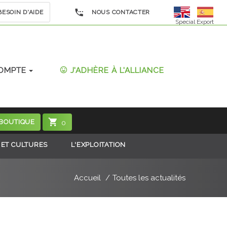
ESOIN D'AIDE
NOUS CONTACTER
Special Export
OMPTE
J'ADHÈRE À L'ALLIANCE
 BOUTIQUE
0
 ET CULTURES
L'EXPLOITATION
Accueil
Toutes les actualités