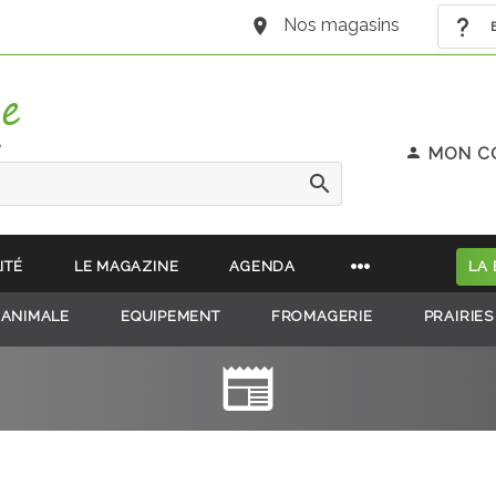
Nos magasins
B
e
MON C
ITÉ
LE MAGAZINE
AGENDA
LA
 ANIMALE
EQUIPEMENT
FROMAGERIE
PRAIRIES