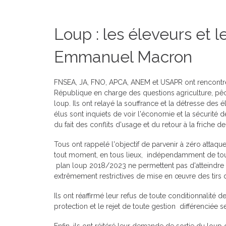
Loup : les éleveurs et l
Emmanuel Macron
FNSEA, JA, FNO, APCA, ANEM et USAPR ont rencontré 
République en charge des questions agriculture, pêc
loup. Ils ont relayé la souffrance et la détresse de
élus sont inquiets de voir l'économie et la sécurité 
du fait des conflits d'usage et du retour à la friche d
Tous ont rappelé l'objectif de parvenir à zéro attaq
tout moment, en tous lieux, indépendamment de tout 
plan loup 2018/2023 ne permettent pas d'atteindre 
extrêmement restrictives de mise en œuvre des tirs
Ils ont réaffirmé leur refus de toute conditionnalité
protection et le rejet de toute gestion différenciée se