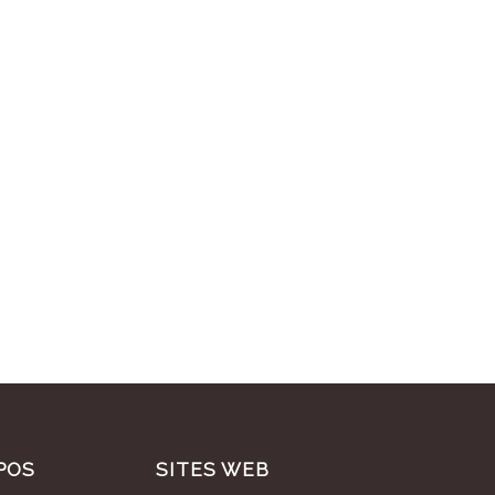
POS
SITES WEB