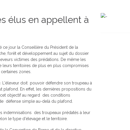
es élus en appellent à
ce jour la Conseillère du Président de la
he, forêt et développement au sujet du dossier
s éleveurs victimes des prédations. De même les
de leurs territoires de plus en plus compromises
e certaines zones.
ue. L'éleveur doit pouvoir défendre son troupeau à
plafond. En effet, les dernières propositions du
cet objectif au regard des conditions
 de défense simple au-delà du plafond.
 des indemnisations des troupeaux prédatés à leur
lon le type d'élevage et le territoire.