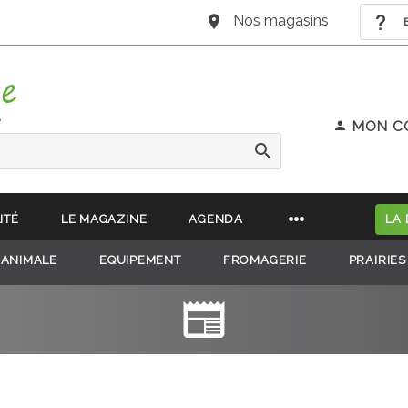
Nos magasins
B
e
MON C
ITÉ
LE MAGAZINE
AGENDA
LA
 ANIMALE
EQUIPEMENT
FROMAGERIE
PRAIRIES