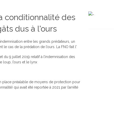
a conditionnalité des
âts dus à l'ours
indemnisation entre les grands prédateurs, un
 le cas de la prédation de l’ours. La FNO fait l'
du 9 juillet 2019 relatif à l’indemnisation des
oup, l’ours et le lynx
e en place préalable de moyens de protection pour
nalité) qui avait été reportée à 2021 par l’arrêté