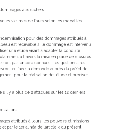
es dommages aux ruchers
veurs victimes de l’ours selon les modalités
’indemnisation pour des dommages attribués à
oupeau est recevable si le dommage est intervenu
liser une étude visant à adapter la conduite
 notamment à travers la mise en place de mesures
ne sont pas encore connues. Les gestionnaires
devront en faire la demande auprès du préfet de
ment pour la réalisation de l’étude et préciser
 s’il y a plus de 2 attaques sur les 12 derniers
mnisations
ges attribués à l’ours, les pouvoirs et missions
 et par le 1er alinéa de l’article 3 du présent