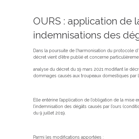
OURS : application de l
indemnisations des dég
Dans la poursuite de l’harmonisation du protocole d’
décret vient d’être publié et concerne particulièrement
analyse du décret du 19 mars 2021 modifiant le décret 
dommages causés aux troupeaux domestiques par le l
Elle entérine l’application de l’obligation de la mis
l’indemnisation des dégâts causés par l’ours (condition
du 9 juillet 2019.
Parmi les modifications apportées :