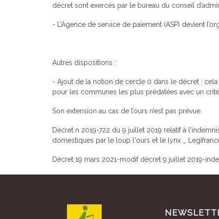
décret sont exercés par le bureau du conseil d’admin
- L’Agence de service de paiement (ASP) devient l’or
Autres dispositions :
- Ajout de la notion de cercle 0 dans le décret : cel
pour les communes les plus prédatées avec un critèr
Son extension au cas de l’ours n’est pas prévue.
Décret n 2019-722 du 9 juillet 2019 relatif à l'ind
domestiques par le loup l'ours et le lynx _ Legifranc
Décret 19 mars 2021-modif décret 9 juillet 2019-i
NEWSLETT