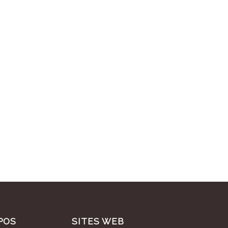
POS
SITES WEB