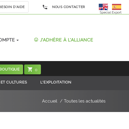
ESOIN D'AIDE
NOUS CONTACTER
Special Export
OMPTE
J'ADHÈRE À L'ALLIANCE
 BOUTIQUE
0
 ET CULTURES
L'EXPLOITATION
Accueil
Toutes les actualités