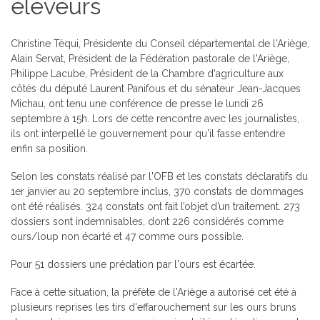
éleveurs
Christine Téqui, Présidente du Conseil départemental de l'Ariège,
Alain Servat, Président de la Fédération pastorale de l'Ariège,
Philippe Lacube, Président de la Chambre d'agriculture aux
côtés du député Laurent Panifous et du sénateur Jean-Jacques
Michau, ont tenu une conférence de presse le lundi 26
septembre à 15h. Lors de cette rencontre avec les journalistes,
ils ont interpellé le gouvernement pour qu'il fasse entendre
enfin sa position.
Selon les constats réalisé par l'OFB et les constats déclaratifs du
1er janvier au 20 septembre inclus, 370 constats de dommages
ont été réalisés. 324 constats ont fait l’objet d’un traitement. 273
dossiers sont indemnisables, dont 226 considérés comme
ours/loup non écarté et 47 comme ours possible.
Pour 51 dossiers une prédation par l'ours est écartée.
Face à cette situation, la préfète de l'Ariège a autorisé cet été à
plusieurs reprises les tirs d'effarouchement sur les ours bruns