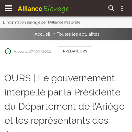
Elevage
Alliance
L'information élevage par l'Alliance Pastorale
Accueil
Toutes les actualités
Publié le 27/09/2022
PRÉDATEURS
OURS | Le gouvernement
interpellé par la Présidente
du Département de l'Ariège
et les représentants des