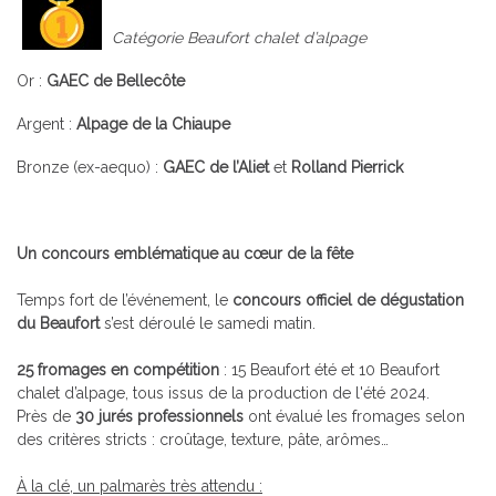
Catégorie Beaufort chalet d’alpage
Or :
GAEC de Bellecôte
Argent :
Alpage de la Chiaupe
Bronze (ex-aequo) :
GAEC de l’Aliet
et
Rolland Pierrick
Un concours emblématique au cœur de la fête
Temps fort de l’événement, le
concours officiel de dégustation
du Beaufort
s’est déroulé le samedi matin.
25 fromages en compétition
: 15 Beaufort été et 10 Beaufort
chalet d’alpage, tous issus de la production de l'été 2024.
Près de
30 jurés professionnels
ont évalué les fromages selon
des critères stricts : croûtage, texture, pâte, arômes…
À la clé, un palmarès très attendu :