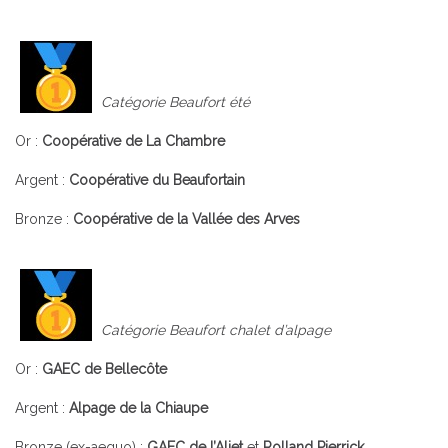
Catégorie Beaufort été
Or :
Coopérative de La Chambre
Argent :
Coopérative du Beaufortain
Bronze :
Coopérative de la Vallée des Arves
Catégorie Beaufort chalet d’alpage
Or :
GAEC de Bellecôte
Argent :
Alpage de la Chiaupe
Bronze (ex-aequo) :
GAEC de l’Aliet
et
Rolland Pierrick