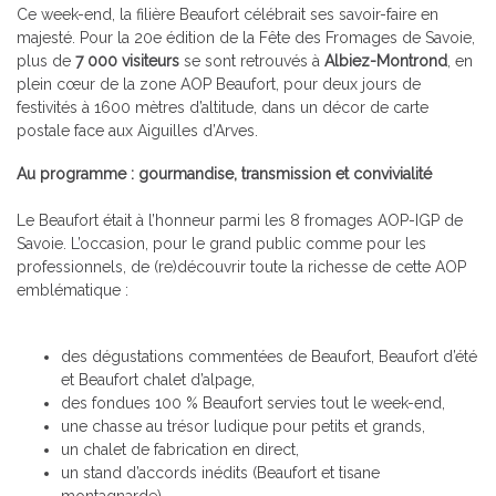
Ce week-end, la filière Beaufort célébrait ses savoir-faire en
majesté. Pour la 20e édition de la Fête des Fromages de Savoie,
plus de
7 000 visiteurs
se sont retrouvés à
Albiez-Montrond
, en
plein cœur de la zone AOP Beaufort, pour deux jours de
festivités à 1600 mètres d’altitude, dans un décor de carte
postale face aux Aiguilles d’Arves.
Au programme : gourmandise, transmission et convivialité
Le Beaufort était à l’honneur parmi les 8 fromages AOP-IGP de
Savoie. L’occasion, pour le grand public comme pour les
professionnels, de (re)découvrir toute la richesse de cette AOP
emblématique :
des dégustations commentées de Beaufort, Beaufort d’été
et Beaufort chalet d’alpage,
des fondues 100 % Beaufort servies tout le week-end,
une chasse au trésor ludique pour petits et grands,
un chalet de fabrication en direct,
un stand d’accords inédits (Beaufort et tisane